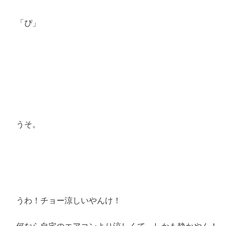
「ぴ」
うそ。
うわ！チョー涼しいやんけ！