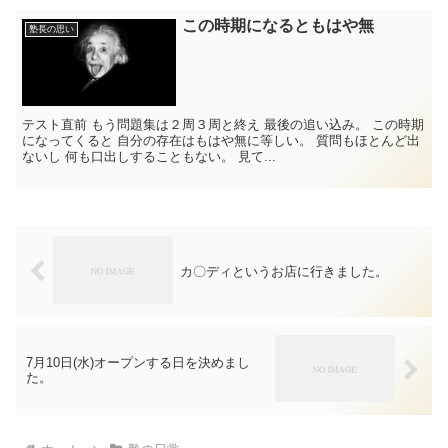
この時期になるともはや無
塾長の思い
テスト直前 もう問題集は２周３周と終え 最後の追い込み。 この時期
になってくると 自分の存在はもはや無に等しい。 質問もほとんど出
ないし 何も口出しすることもない。 見て...
カ〇ディというお店に行きました。
7月10日(水)オープンする日を決めまし
た。