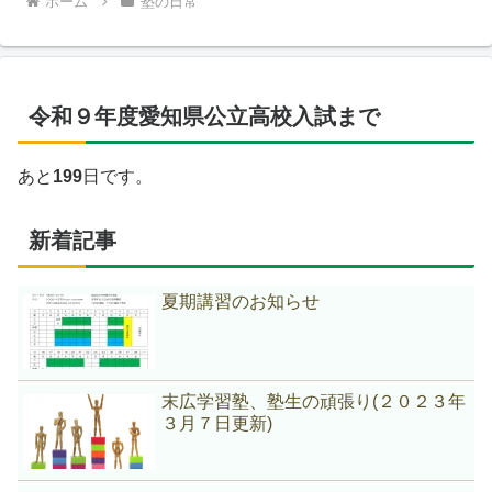
ホーム
塾の日常
令和９年度愛知県公立高校入試まで
あと
199
日です。
新着記事
夏期講習のお知らせ
末広学習塾、塾生の頑張り(２０２３年
３月７日更新)