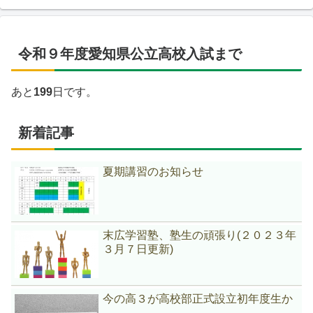
令和９年度愛知県公立高校入試まで
あと
199
日です。
新着記事
夏期講習のお知らせ
末広学習塾、塾生の頑張り(２０２３年
３月７日更新)
今の高３が高校部正式設立初年度生か