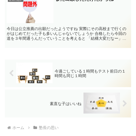
今日は公立推薦の出願だったようですね 実際にその高校まで行くの
がはじめてだった子も多いんじゃないでしょうか 合格したら今回の
道を３年間通うんだっていうことを考えると 「結構大変だなー」な
んて思った子もいるかもし...
今過ごしている１時間もテスト前日の１
時間も同じ１時間
素直な子はいいね
ホーム
塾長の思い