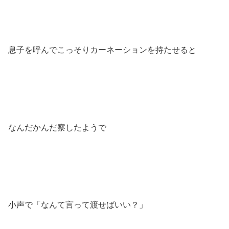
息子を呼んでこっそりカーネーションを持たせると
なんだかんだ察したようで
小声で「なんて言って渡せばいい？」