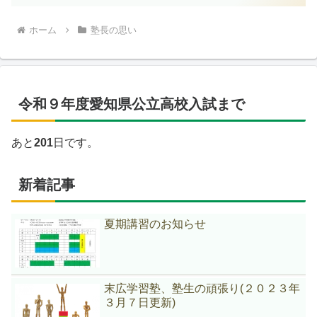
ホーム
塾長の思い
令和９年度愛知県公立高校入試まで
あと
201
日です。
新着記事
夏期講習のお知らせ
末広学習塾、塾生の頑張り(２０２３年
３月７日更新)