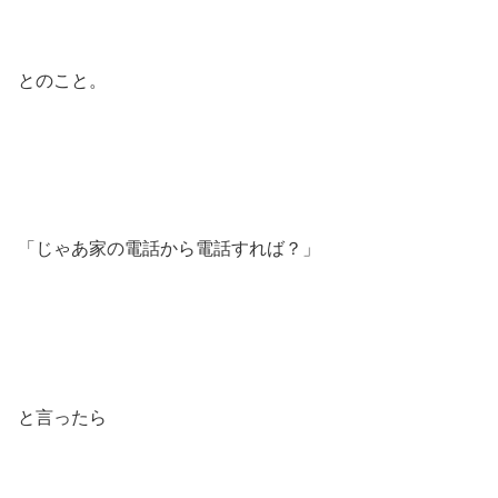
とのこと。
「じゃあ家の電話から電話すれば？」
と言ったら