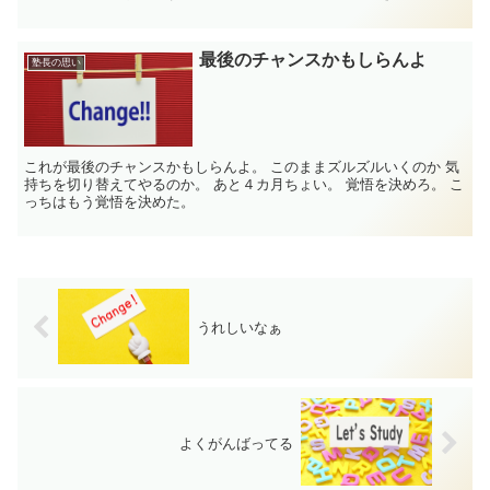
態にするこ...
最後のチャンスかもしらんよ
塾長の思い
これが最後のチャンスかもしらんよ。 このままズルズルいくのか 気
持ちを切り替えてやるのか。 あと４カ月ちょい。 覚悟を決めろ。 こ
っちはもう覚悟を決めた。
うれしいなぁ
よくがんばってる