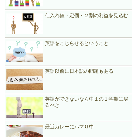
仕入れ値・定価・２割の利益を見込む
英語をこじらせるということ
英語以前に日本語の問題もある
英語ができないなら中１の１学期に戻
るべき
最近カレーにハマり中