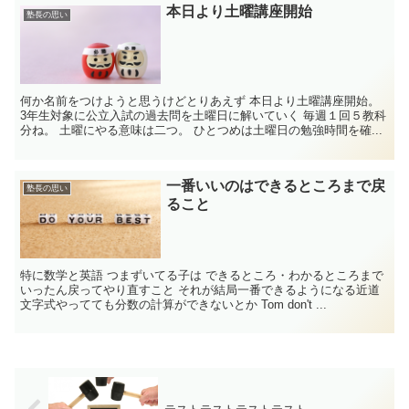
本日より土曜講座開始
塾長の思い
何か名前をつけようと思うけどとりあえず 本日より土曜講座開始。
3年生対象に公立入試の過去問を土曜日に解いていく 毎週１回５教科
分ね。 土曜にやる意味は二つ。 ひとつめは土曜日の勉強時間を確...
一番いいのはできるところまで戻
塾長の思い
ること
特に数学と英語 つまずいてる子は できるところ・わかるところまで
いったん戻ってやり直すこと それが結局一番できるようになる近道
文字式やってても分数の計算ができないとか Tom don't ...