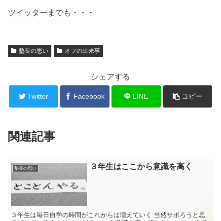
ツイッターまでも・・・
塾長の思い
オフの出来事
シェアする
Twitter
Facebook
LINE
コピー
関連記事
３年生はここから意識を高く
塾長の思い
３年生は毎日自学の時間がこれからは増えていく 当然サボろうと思