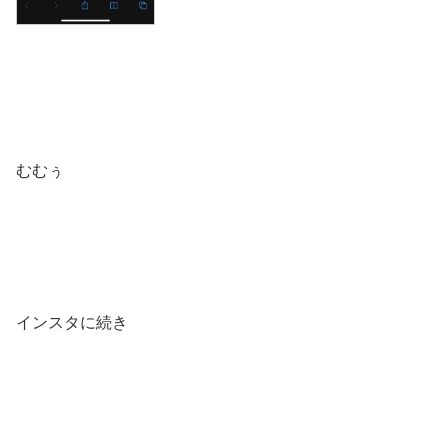
むむぅ
インスタに続き