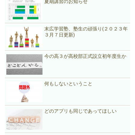
夏期講習のお知らせ
末広学習塾、塾生の頑張り(２０２３年
３月７日更新)
今の高３が高校部正式設立初年度生か
何もしないということ
どのアプリも同じであってほしい