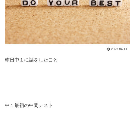
2023.04.11
昨日中１に話をしたこと
中１最初の中間テスト