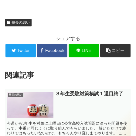
塾長の思い
シェアする
Twitter
Facebook
LINE
コピー
関連記事
３年生受験対策模試１週目終了
塾長の思い
今週から3年生を対象に土曜日に公立高校入試問題に沿った問題を使
って、本番と同じように取り組んでもらいました。 解いただけで終
わりではもったいないので、もちろんやり直しまでやります。 ここ