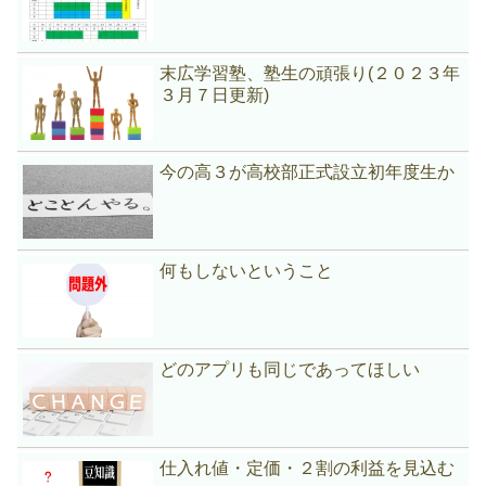
末広学習塾、塾生の頑張り(２０２３年
３月７日更新)
今の高３が高校部正式設立初年度生か
何もしないということ
どのアプリも同じであってほしい
仕入れ値・定価・２割の利益を見込む