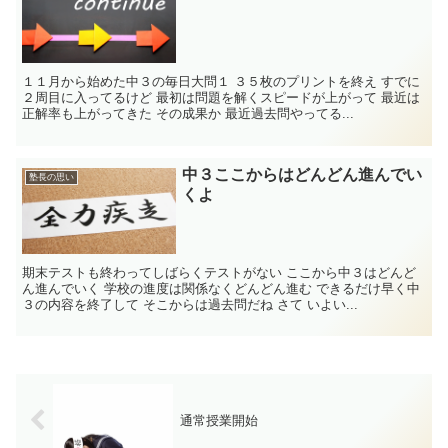
１１月から始めた中３の毎日大問１ ３５枚のプリントを終え すでに
２周目に入ってるけど 最初は問題を解くスピードが上がって 最近は
正解率も上がってきた その成果か 最近過去問やってる...
中３ここからはどんどん進んでい
塾長の思い
くよ
期末テストも終わってしばらくテストがない ここから中３はどんど
ん進んでいく 学校の進度は関係なくどんどん進む できるだけ早く中
３の内容を終了して そこからは過去問だね さて いよい...
通常授業開始