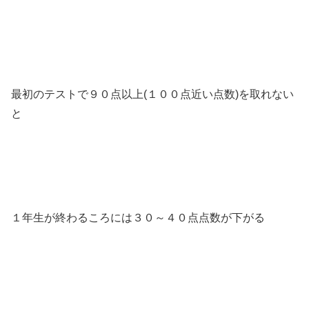
最初のテストで９０点以上(１００点近い点数)を取れない
と
１年生が終わるころには３０～４０点点数が下がる