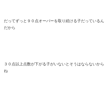
だってずっと９０点オーバーを取り続ける子だっているん
だから
３０点以上点数が下がる子がいないとそうはならないから
ね