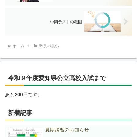
中間テストの範囲
ホーム
塾長の思い
令和９年度愛知県公立高校入試まで
あと
200
日です。
新着記事
夏期講習のお知らせ