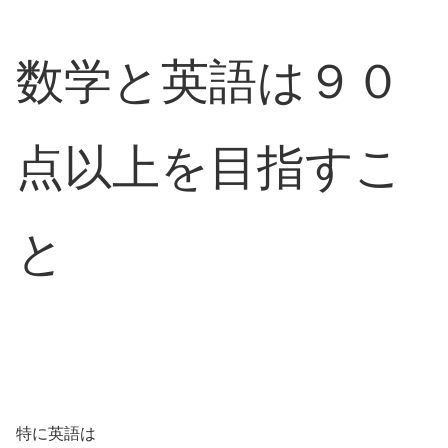
数学と英語は９０
点以上を目指すこ
と
特に英語は