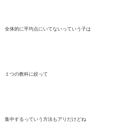
全体的に平均点にいてないっていう子は
１つの教科に絞って
集中するっていう方法もアリだけどね