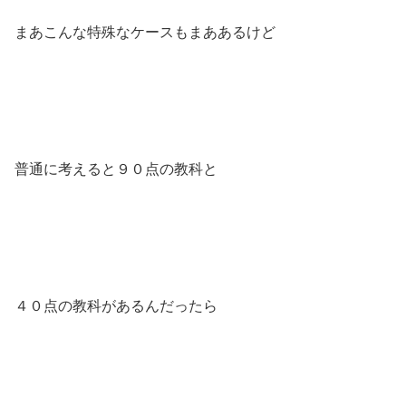
まあこんな特殊なケースもまああるけど
普通に考えると９０点の教科と
４０点の教科があるんだったら