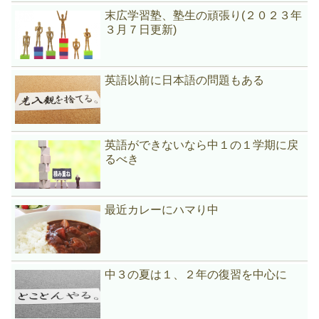
末広学習塾、塾生の頑張り(２０２３年
３月７日更新)
英語以前に日本語の問題もある
英語ができないなら中１の１学期に戻
るべき
最近カレーにハマり中
中３の夏は１、２年の復習を中心に