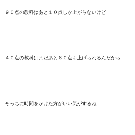
９０点の教科はあと１０点しか上がらないけど
４０点の教科はまだあと６０点も上げられるんだから
そっちに時間をかけた方がいい気がするね