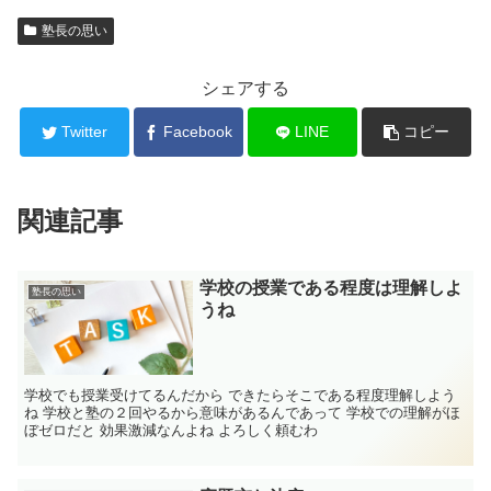
塾長の思い
シェアする
Twitter
Facebook
LINE
コピー
関連記事
学校の授業である程度は理解しよ
塾長の思い
うね
学校でも授業受けてるんだから できたらそこである程度理解しよう
ね 学校と塾の２回やるから意味があるんであって 学校での理解がほ
ぼゼロだと 効果激減なんよね よろしく頼むわ