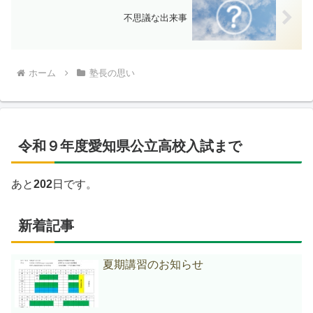
不思議な出来事
ホーム
塾長の思い
令和９年度愛知県公立高校入試まで
あと
202
日です。
新着記事
夏期講習のお知らせ