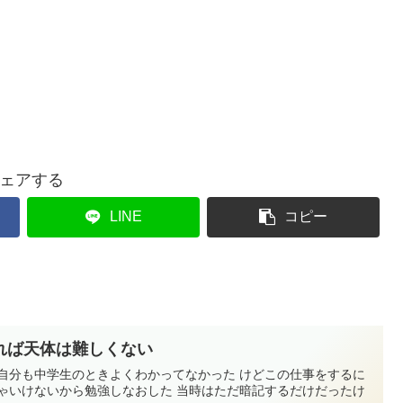
ェアする
LINE
コピー
れば天体は難しくない
際自分も中学生のときよくわかってなかった けどこの仕事をするに
きゃいけないから勉強しなおした 当時はただ暗記するだけだったけ