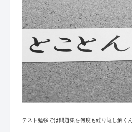
テスト勉強では問題集を何度も繰り返し解く