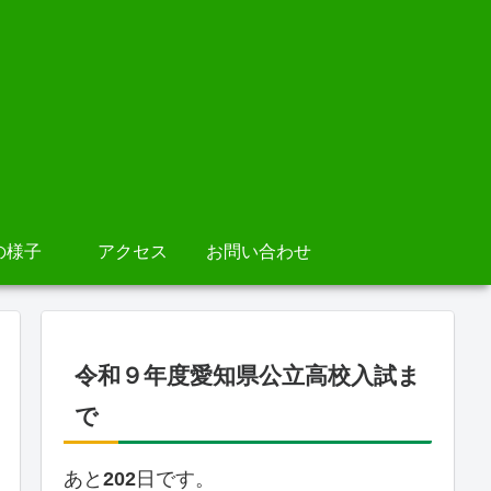
の様子
アクセス
お問い合わせ
令和９年度愛知県公立高校入試ま
で
あと
202
日です。