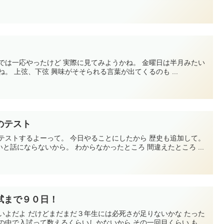
では一応やったけど 実際に見てみようかね。 金曜日は半月みたい
。 上弦、下弦 興味がそそられる言葉が出てくるのも ...
のテスト
テストするよーって。 今日やることにしたから 歴史も追加して。
と話にならないから。 わからなかったところ 間違えたところ ...
試まで９０日！
いよだよ だけどまだまだ３年生には必死さが足りないかな たった
の中で入試って数えるくらいしかないから その一回目くらい も