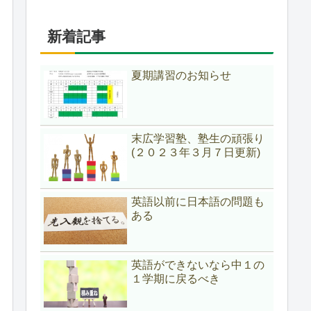
新着記事
夏期講習のお知らせ
末広学習塾、塾生の頑張り
(２０２３年３月７日更新)
英語以前に日本語の問題も
ある
英語ができないなら中１の
１学期に戻るべき