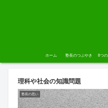
ホーム
塾長のつぶやき
8つ
理科や社会の知識問題
塾長の思い