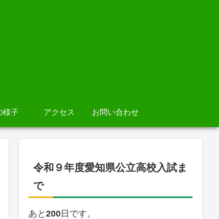
の様子
アクセス
お問い合わせ
令和９年度愛知県公立高校入試ま
で
あと
200
日です。