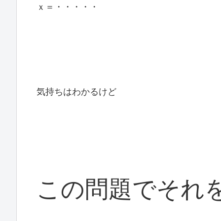
ｘ＝・・・・・
気持ちはわかるけど
この問題でそれ