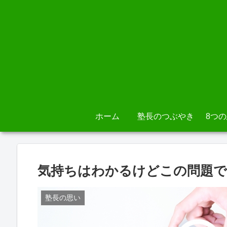
ホーム
塾長のつぶやき
8つ
気持ちはわかるけどこの問題で
塾長の思い