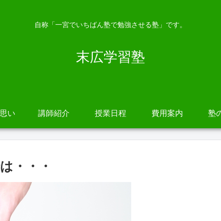
自称「一宮でいちばん塾で勉強させる塾」です。
末広学習塾
の思い
講師紹介
授業日程
費用案内
塾
は・・・