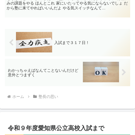
みの課題をやる ほんとこれ 家にいたってやる気にならないでしょ だ
から塾に来てやればいいんだよ やる気スイッチなんて...
入試まで３１７日！
わかっちゃえばなんてことないんだけど
意外とつまずく
ホーム
塾長の思い
令和９年度愛知県公立高校入試まで