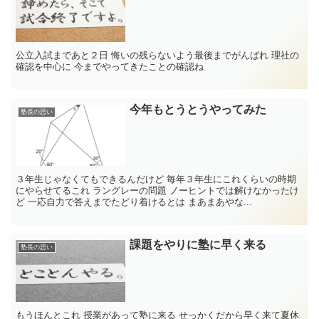
公立入試まであと２日 悔いの残らないよう最後までがんばれ 理社の
確認を中心に 今までやってきたことの確認ね
今年もとうとうやってみた
塾長の思い
３年生じゃなくてもできるんだけど 毎年３年生にこれくらいの時期
にやらせてるこれ ラングレーの問題 ノーヒントでは解けなかったけ
ど 一応自力で答えまでたどり着けるとは まあまあやな...
課題をやりに塾に早く来る
塾長の思い
もうほんとこれ 授業があって塾に来る せっかくだから早く来て夏休