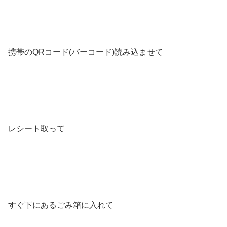
携帯のQRコード(バーコード)読み込ませて
レシート取って
すぐ下にあるごみ箱に入れて