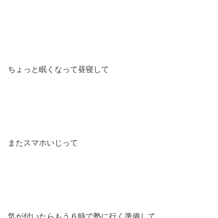
ちょっと眠くなって昼寝して
またスマホいじって
気が付いたらもう６時で塾に行く準備して