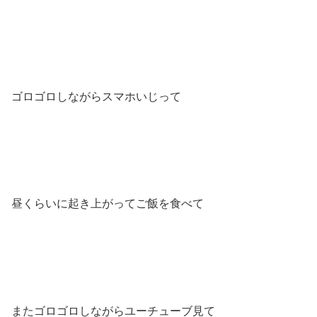
ゴロゴロしながらスマホいじって
昼くらいに起き上がってご飯を食べて
またゴロゴロしながらユーチューブ見て