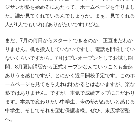
ジサンが塾を始めるにあたって、ホームページを作りまし
た。誰か見てくれているんでしょうか。まぁ、見てくれる
人が1人でもいればありがたいですけどね。
まだ、7月の何日からスタートできるのか、正直まだわか
りません。机も搬入していないですし、電話も開通してい
ないくらいですから。7月はプレオープンとしてお試し期
間、8月夏期講習から正式オープンなんていうことも全然
ありうる感じですが、とにかく近日開校予定です。このホ
ームページを見てもらえればわかるとは思いますが、楽な
塾ではありません。ですが、本気で成績アップにこだわり
ます。本気で変わりたい中学生、今の塾がぬるいと感じる
中学生、そしてそれを望む保護者様。ぜひ、末広学習塾
へ。