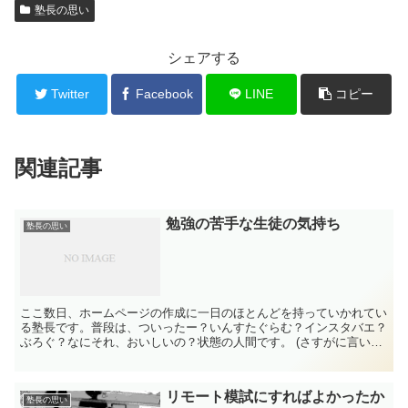
塾長の思い
シェアする
Twitter
Facebook
LINE
コピー
関連記事
勉強の苦手な生徒の気持ち
塾長の思い
ここ数日、ホームページの作成に一日のほとんどを持っていかれてい
る塾長です。普段は、ついったー？いんすたぐらむ？インスタバエ？
ぶろぐ？なにそれ、おいしいの？状態の人間です。 (さすがに言いす
ぎですが…)そんな人間が自分でホームページを作成して...
リモート模試にすればよかったか
塾長の思い