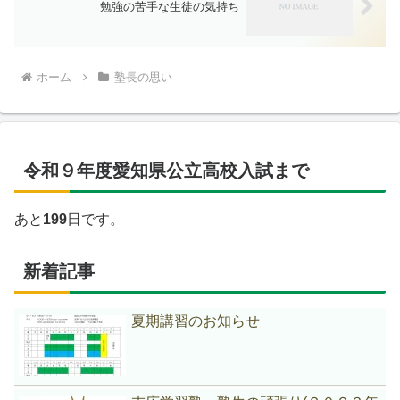
勉強の苦手な生徒の気持ち
ホーム
塾長の思い
令和９年度愛知県公立高校入試まで
あと
199
日です。
新着記事
夏期講習のお知らせ