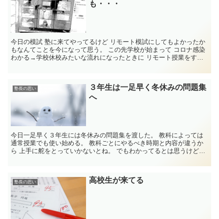
も・・・
今日の模試 塾に来てやってるけど リモート模試にしてもよかったか
もなんてことを今になって思う。 この先学校が始まって コロナ感染
わかる→学校休校みたいな流れになったときに リモート授業をす
る...
３年生は一足早く冬休みの問題集
塾長の思い
へ
今日一足早く３年生には冬休みの問題集を渡した。 教科によっては
通常授業でも使い始める。 教科ごとにやるべき時期と内容が違うか
ら 上手に舵をとっていかないとね。 でもわかってるとは思うけど
や...
高校生が来てる
塾長の思い