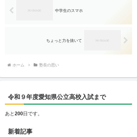
中学生のスマホ
ちょっと力を抜いて
ホーム
塾長の思い
令和９年度愛知県公立高校入試まで
あと
200
日です。
新着記事