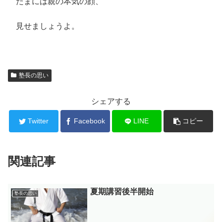
たまには親の本気の顔、
見せましょうよ。
塾長の思い
シェアする
Twitter
Facebook
LINE
コピー
関連記事
夏期講習後半開始
塾長の思い