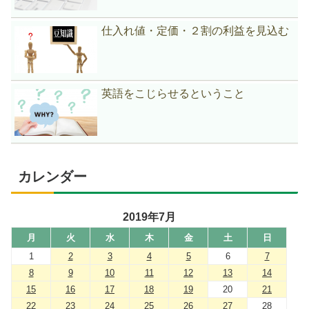
仕入れ値・定価・２割の利益を見込む
英語をこじらせるということ
カレンダー
2019年7月
月
火
水
木
金
土
日
1
2
3
4
5
6
7
8
9
10
11
12
13
14
15
16
17
18
19
20
21
22
23
24
25
26
27
28