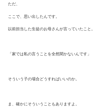
ただ、
ここで、思い出したんです。
以前担当した生徒のお母さんが言っていたこと。
「家では私の言うことを全然聞かないんです」
そういう子の場合どうすればいいのか。
ま、確かにそういうこともありますよ。