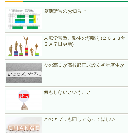
夏期講習のお知らせ
末広学習塾、塾生の頑張り(２０２３年
３月７日更新)
今の高３が高校部正式設立初年度生か
何もしないということ
どのアプリも同じであってほしい