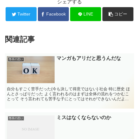
シェアする
Twitter
Facebook
LINE
コピー
関連記事
マンガもアリだと思うんだな
塾長の思い
自分もすごく苦手だった(今も決して得意ではない) 社会 特に歴史 ほ
んとさっぱりだった よく言われるのはまずは全体の流れをつかむこ
とって そう言われても苦手な子にとってはそれができないんだよ...
ミスはなくならないのか
塾長の思い