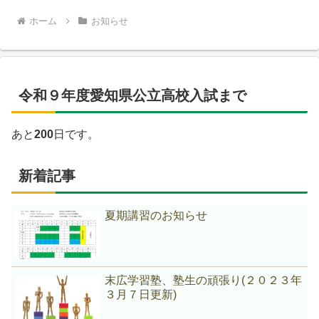
ホーム
お知らせ
令和９年度愛知県公立高校入試まで
あと
200
日です。
新着記事
夏期講習のお知らせ
末広学習塾、塾生の頑張り(２０２３年
３月７日更新)