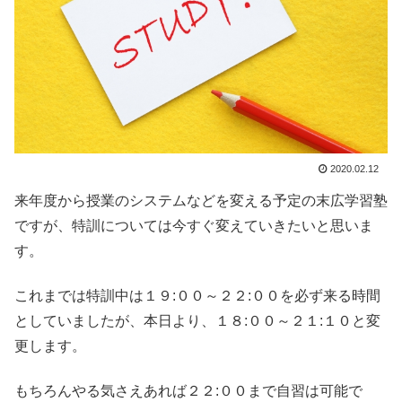
2020.02.12
来年度から授業のシステムなどを変える予定の末広学習塾
ですが、特訓については今すぐ変えていきたいと思いま
す。
これまでは特訓中は１９:００～２２:００を必ず来る時間
としていましたが、本日より、１８:００～２１:１０と変
更します。
もちろんやる気さえあれば２２:００まで自習は可能で