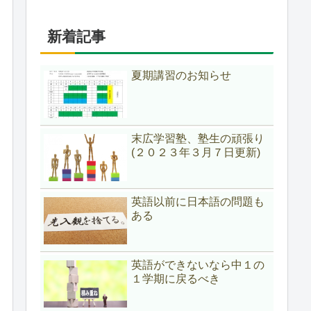
新着記事
夏期講習のお知らせ
末広学習塾、塾生の頑張り
(２０２３年３月７日更新)
英語以前に日本語の問題も
ある
英語ができないなら中１の
１学期に戻るべき