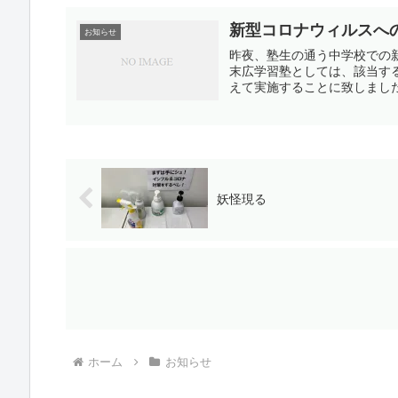
新型コロナウィルスへ
お知らせ
昨夜、塾生の通う中学校での
末広学習塾としては、該当す
えて実施することに致しました
妖怪現る
ホーム
お知らせ