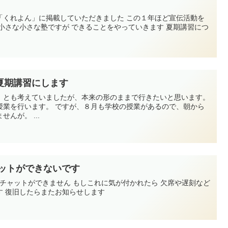
「くれよん」に掲載していただきました この１年ほど宣伝活動を
小さな小さな塾ですが できることをやっていきます 夏期講習につ
夏期講習にします
、とも考えていましたが、本来の形のままで行きたいと思います。
授業を行います。 ですが、８月も学校の授業があるので、朝から
んが。 ...
ャットができないです
り チャットができません もしこれに気が付かれたら 欠席や遅刻など
す 復旧したらまたお知らせします