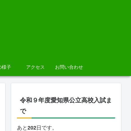
の様子
アクセス
お問い合わせ
令和９年度愛知県公立高校入試ま
で
あと
202
日です。