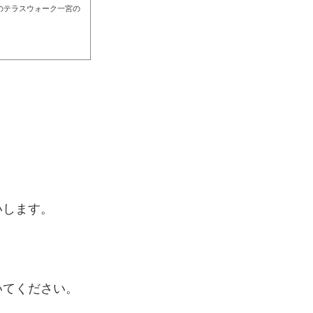
のテラスウォーク一宮の
いします。
いてください。