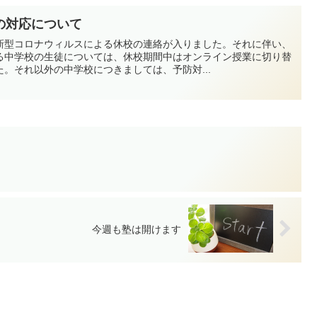
の対応について
新型コロナウィルスによる休校の連絡が入りました。それに伴い、
る中学校の生徒については、休校期間中はオンライン授業に切り替
。それ以外の中学校につきましては、予防対...
今週も塾は開けます