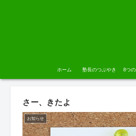
ホーム
塾長のつぶやき
8つ
さー、きたよ
お知らせ