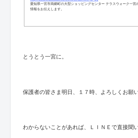
愛知県一宮市両郷町の大型ショッピングセンター テラスウォーク一宮
情報をお伝えします。
とうとう一宮に。
保護者の皆さま明日、１７時、よろしくお願
わからないことがあれば、ＬＩＮＥで直接聞