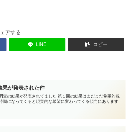
ェアする
LINE
コピー
結果が発表された件
望調査の結果が発表されてました 第１回の結果はまだまだ希望的観
の時期になってくると現実的な希望に変わってくる傾向にあります