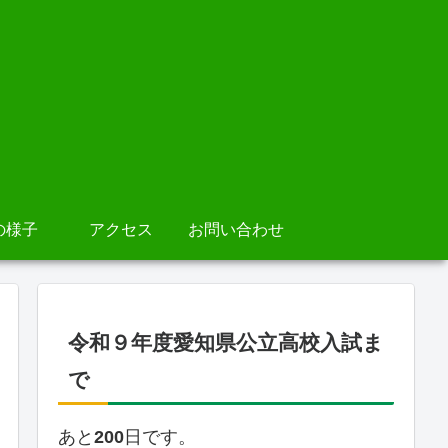
の様子
アクセス
お問い合わせ
令和９年度愛知県公立高校入試ま
で
あと
200
日です。