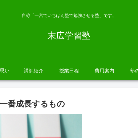
自称「一宮でいちばん塾で勉強させる塾」です。
末広学習塾
の思い
講師紹介
授業日程
費用案内
塾
一番成長するもの