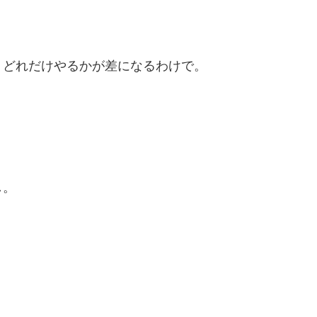
、どれだけやるかが差になるわけで。
し。
。