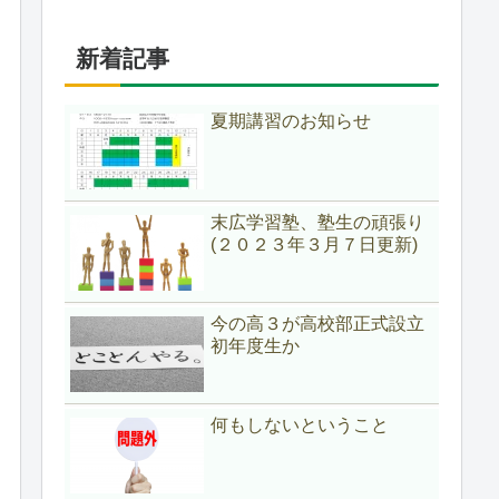
新着記事
夏期講習のお知らせ
末広学習塾、塾生の頑張り
(２０２３年３月７日更新)
今の高３が高校部正式設立
初年度生か
何もしないということ