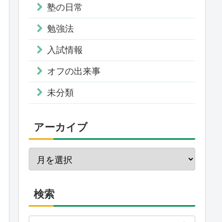
塾の日常
勉強法
入試情報
オフの出来事
未分類
アーカイブ
検索