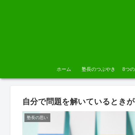
ホーム
塾長のつぶやき
8つ
自分で問題を解いているときが
塾長の思い