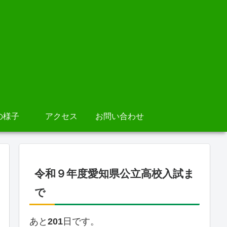
の様子
アクセス
お問い合わせ
令和９年度愛知県公立高校入試ま
で
あと
201
日です。