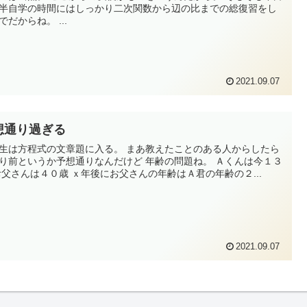
半自学の時間にはしっかり二次関数から辺の比までの総復習をし
でだからね。 ...
2021.09.07
想通り過ぎる
生は方程式の文章題に入る。 まあ教えたことのある人からしたら
り前というか予想通りなんだけど 年齢の問題ね。 Ａくんは今１３
お父さんは４０歳 ｘ年後にお父さんの年齢はＡ君の年齢の２...
2021.09.07