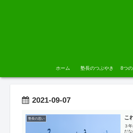
ホーム
塾長のつぶやき
8つ
2021-09-07
こ
塾長の思い
３年
だな