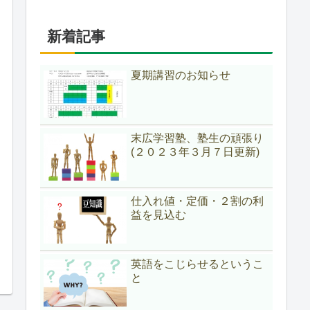
新着記事
夏期講習のお知らせ
末広学習塾、塾生の頑張り
(２０２３年３月７日更新)
仕入れ値・定価・２割の利
益を見込む
英語をこじらせるというこ
と