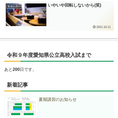
いやいや回転しないから(笑)
塾長の思い
2021.10.11
令和９年度愛知県公立高校入試まで
あと
200
日です。
新着記事
夏期講習のお知らせ