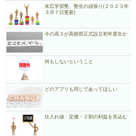
末広学習塾、塾生の頑張り(２０２３年
３月７日更新)
今の高３が高校部正式設立初年度生か
何もしないということ
どのアプリも同じであってほしい
仕入れ値・定価・２割の利益を見込む