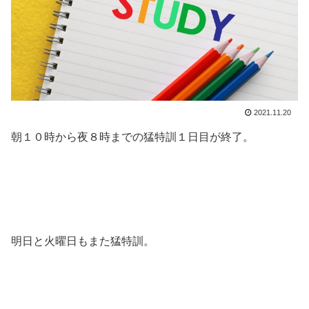
2021.11.20
朝１０時から夜８時までの猛特訓１日目が終了。
明日と火曜日もまた猛特訓。