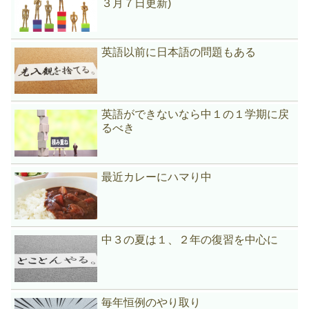
３月７日更新)
英語以前に日本語の問題もある
英語ができないなら中１の１学期に戻
るべき
最近カレーにハマり中
中３の夏は１、２年の復習を中心に
毎年恒例のやり取り