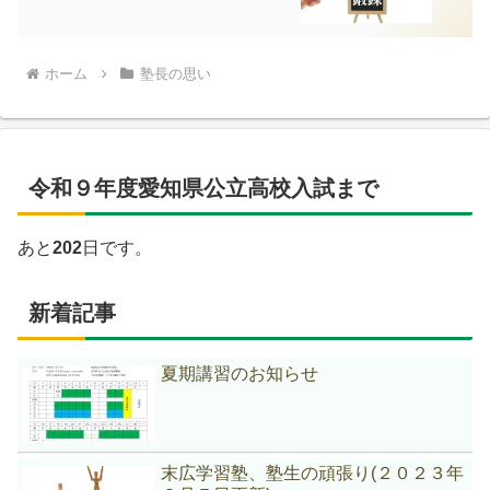
ホーム
塾長の思い
令和９年度愛知県公立高校入試まで
あと
202
日です。
新着記事
夏期講習のお知らせ
末広学習塾、塾生の頑張り(２０２３年