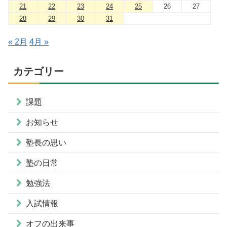
21
22
23
24
25
26
27
28
29
30
31
« 2月
4月 »
カテゴリー
課題
お知らせ
塾長の思い
塾の日常
勉強法
入試情報
オフの出来事