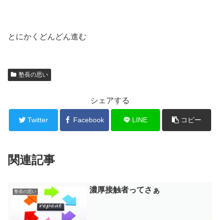
とにかくどんどん進む
塾長の思い
シェアする
Twitter
Facebook
LINE
コピー
関連記事
濃厚接触者ってさぁ
塾長の思い