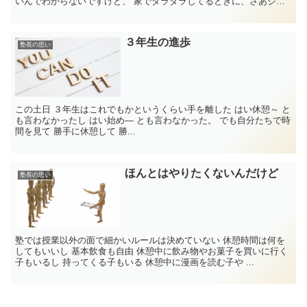
いんでわからないですけど、 家でダラダラしてるときに、さあジム
いくぞって自然となります？ ...
３年生の進歩
塾長の思い
この土日 ３年生はこれでもかというくらい手を離した はい休憩～ と
も言わなかったし はい始め― とも言わなかった。 でも自分たちで時
間を見て 勝手に休憩して 勝...
ほんとはやりたくないんだけど
塾長の思い
塾では授業以外の面で細かいルールは決めていない 休憩時間は何を
してもいいし 基本飲食も自由 休憩中に飲み物やお菓子を買いに行く
子もいるし 持ってくる子もいる 休憩中に漫画を読む子や ...