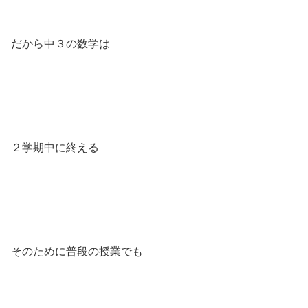
だから中３の数学は
２学期中に終える
そのために普段の授業でも