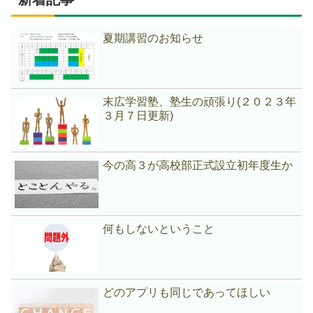
夏期講習のお知らせ
末広学習塾、塾生の頑張り(２０２３年
３月７日更新)
今の高３が高校部正式設立初年度生か
何もしないということ
どのアプリも同じであってほしい