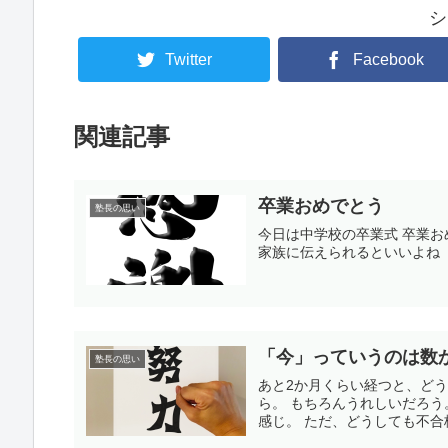
シ
Twitter
Facebook
関連記事
卒業おめでとう
塾長の思い
今日は中学校の卒業式 卒業お
家族に伝えられるといいよね
「今」っていうのは数
塾長の思い
あと2か月くらい経つと、どう
ら。 もちろんうれしいだろう
感じ。 ただ、どうしても不合格