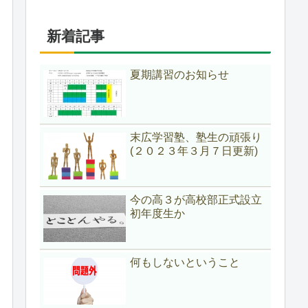
新着記事
夏期講習のお知らせ
末広学習塾、塾生の頑張り
(２０２３年３月７日更新)
今の高３が高校部正式設立
初年度生か
何もしないということ