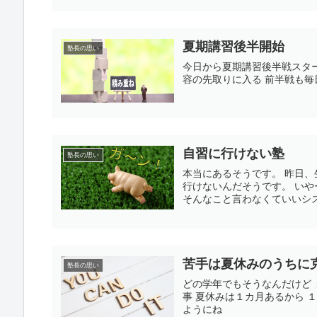
夏期講習後半開始
塾長の思い
今日から夏期講習後半戦スタ
容の先取りに入る 前半戦も毎
自習に行けない塾
塾長の思い
本当にあるそうです。 昨日、
行けないんだそうです。 いや
そんなこと言わなくていいシステ
苦手は夏休みのうちに
塾長の思い
どの学年でもそうなんだけど
事 夏休みは１カ月あるから 
ようにね