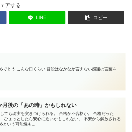
ェアする
LINE
コピー
めでとう こんな日くらい 普段はなかなか言えない感謝の言葉を
か月後の「あの時」かもしれない
しても現実を突きつけられる。 合格か不合格か。 合格だった
。 ひょっとしたら安心に近いかもしれない。 不安から解放される
という可能性も...