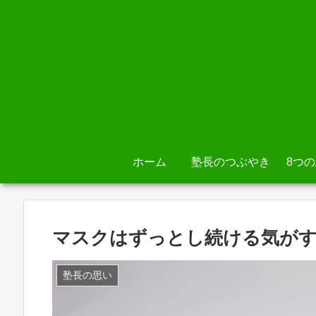
ホーム
塾長のつぶやき
8つ
マスクはずっとし続ける気が
塾長の思い