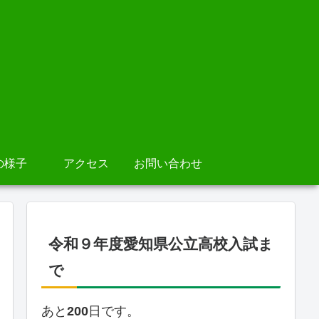
の様子
アクセス
お問い合わせ
令和９年度愛知県公立高校入試ま
で
あと
200
日です。