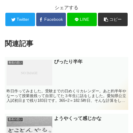
シェアする
Twitter
Facebook
LINE
コピー
関連記事
ぴったり半年
塾長の思い
昨日作ってみました。受験までの日めくりカレンダー。あと約半年や
なーって授業後残って自習してた３年生に話をしました。愛知県公立
入試初日まで残り183日です。365÷2＝182.5昨日、そんな計算をして
ました。しかし！今気づきました。来年は20...
ようやくって感じかな
塾長の思い