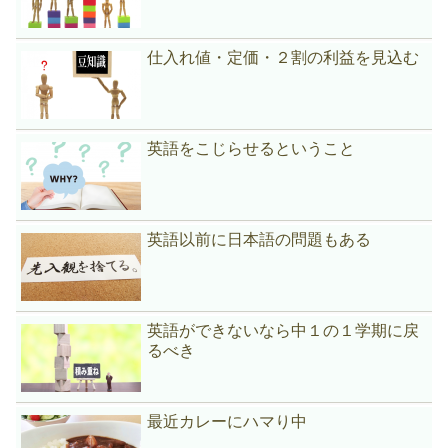
仕入れ値・定価・２割の利益を見込む
英語をこじらせるということ
英語以前に日本語の問題もある
英語ができないなら中１の１学期に戻
るべき
最近カレーにハマり中