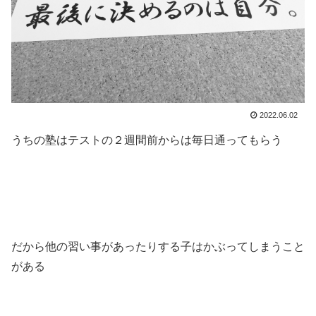
2022.06.02
うちの塾はテストの２週間前からは毎日通ってもらう
だから他の習い事があったりする子はかぶってしまうこと
がある