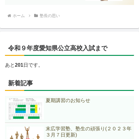
ホーム
塾長の思い
令和９年度愛知県公立高校入試まで
あと
201
日です。
新着記事
夏期講習のお知らせ
末広学習塾、塾生の頑張り(２０２３年
３月７日更新)