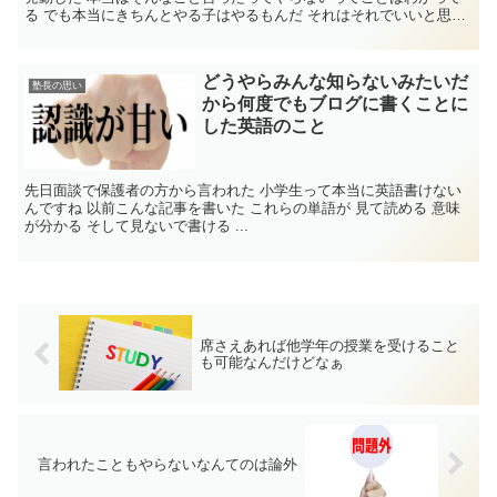
る でも本当にきちんとやる子はやるもんだ それはそれでいいと思
う...
どうやらみんな知らないみたいだ
塾長の思い
から何度でもブログに書くことに
した英語のこと
先日面談で保護者の方から言われた 小学生って本当に英語書けない
んですね 以前こんな記事を書いた これらの単語が 見て読める 意味
が分かる そして見ないで書ける ...
席さえあれば他学年の授業を受けること
も可能なんだけどなぁ
言われたこともやらないなんてのは論外