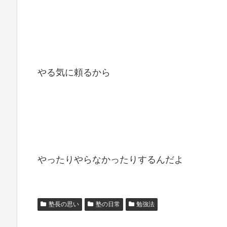
やる気に頼るから
やったりやらなかったりするんだよ
塾長の思い
塾の日常
勉強法