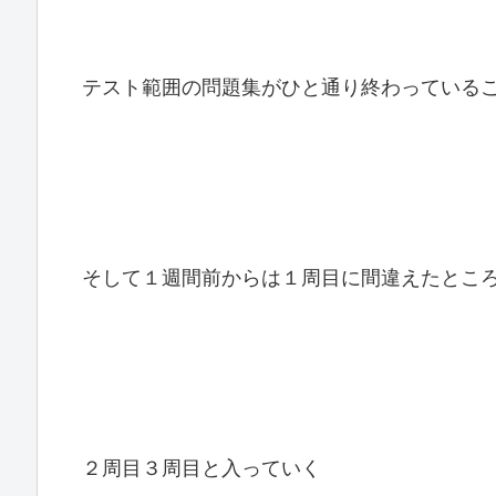
テスト範囲の問題集がひと通り終わっている
そして１週間前からは１周目に間違えたとこ
２周目３周目と入っていく