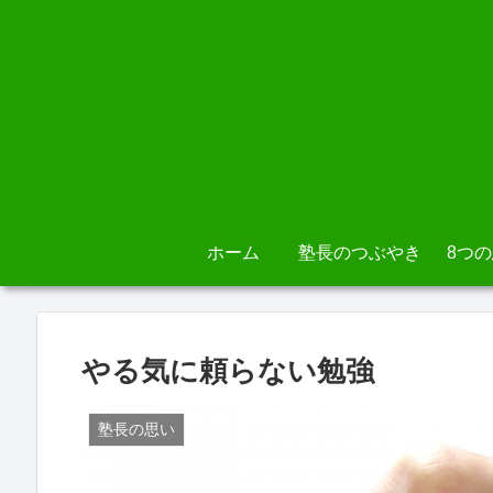
ホーム
塾長のつぶやき
8つ
やる気に頼らない勉強
塾長の思い