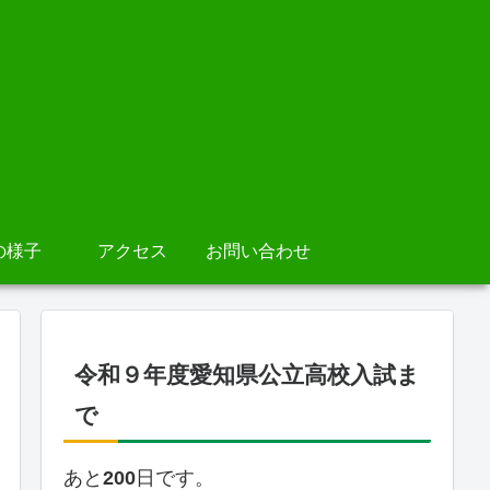
の様子
アクセス
お問い合わせ
令和９年度愛知県公立高校入試ま
で
あと
200
日です。