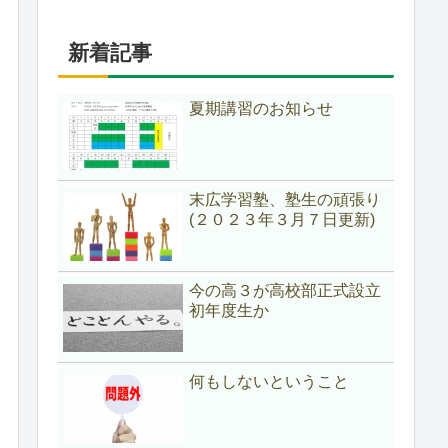
新着記事
夏期講習のお知らせ
末広学習塾、塾生の頑張り
(２０２３年３月７日更新)
今の高３が高校部正式設立
初年度生か
何もしないということ