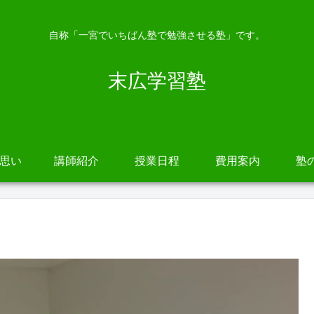
自称「一宮でいちばん塾で勉強させる塾」です。
末広学習塾
の思い
講師紹介
授業日程
費用案内
塾