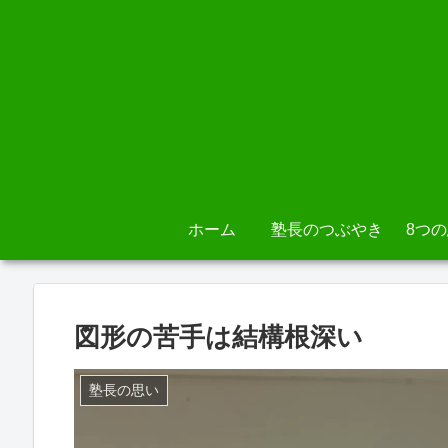
ホーム
塾長のつぶやき
8つ
図形の苦手は結構根深い
塾長の思い