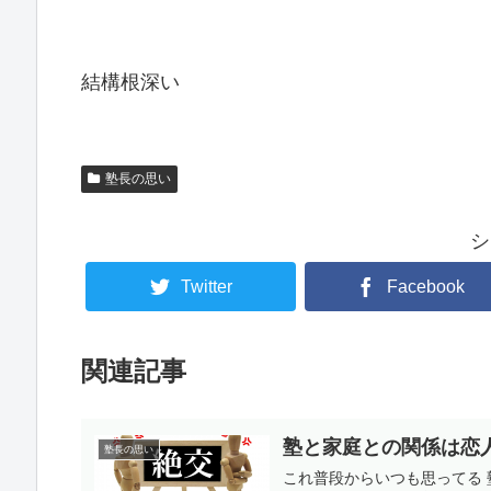
結構根深い
塾長の思い
シ
Twitter
Facebook
関連記事
塾と家庭との関係は恋
塾長の思い
これ普段からいつも思ってる 