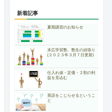
新着記事
夏期講習のお知らせ
末広学習塾、塾生の頑張り
(２０２３年３月７日更新)
仕入れ値・定価・２割の利
益を見込む
英語をこじらせるというこ
と