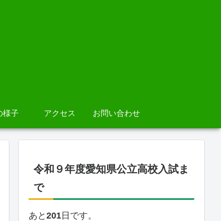
の様子
アクセス
お問い合わせ
令和９年度愛知県公立高校入試ま
で
あと
201
日です。