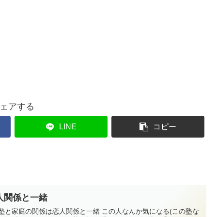
ェアする
LINE
コピー
人関係と一緒
塾と家庭の関係は恋人関係と一緒 この人なんか気になる(この塾な