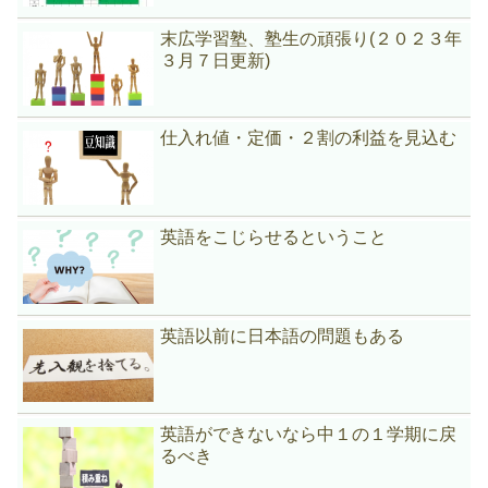
末広学習塾、塾生の頑張り(２０２３年
３月７日更新)
仕入れ値・定価・２割の利益を見込む
英語をこじらせるということ
英語以前に日本語の問題もある
英語ができないなら中１の１学期に戻
るべき