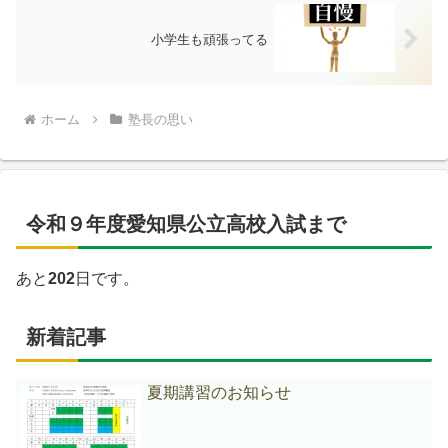
小学生も頑張ってる
ホーム
塾長の思い
令和９年度愛知県公立高校入試まで
あと
202
日です。
新着記事
夏期講習のお知らせ