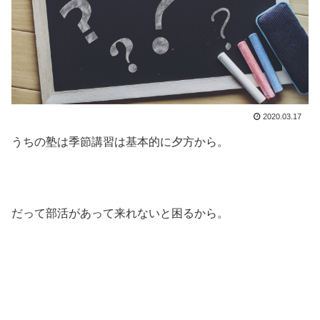
2020.03.17
うちの塾は季節講習は基本的に夕方から。
だって部活があって来れないと困るから。