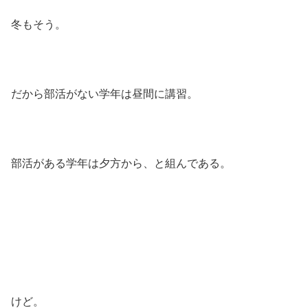
冬もそう。
だから部活がない学年は昼間に講習。
部活がある学年は夕方から、と組んである。
けど。