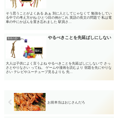
そう思うことがよくある あぁ 別に人としてじゃなくて 勉強をしてい
る中での考え方がね ひとつ目の例がこれ 英語の長文の問題で 私は電
車の中にかばんを置き忘れました 駅員さ...
やるべきことを先延ばしにしない
塾長の思い
大人は子供によく言うよね やるべきことを先延ばしにしないで さっ
さとやりなさい ってね。 ゲームや漫画を読むより 宿題を先にやりな
さい テレビやユーチューブ見るよりも 先...
お前本当はおじさんだろ