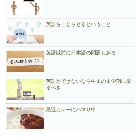
英語をこじらせるということ
英語以前に日本語の問題もある
英語ができないなら中１の１学期に戻
るべき
最近カレーにハマり中