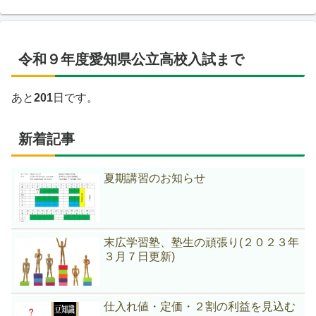
令和９年度愛知県公立高校入試まで
あと
201
日です。
新着記事
夏期講習のお知らせ
末広学習塾、塾生の頑張り(２０２３年
３月７日更新)
仕入れ値・定価・２割の利益を見込む