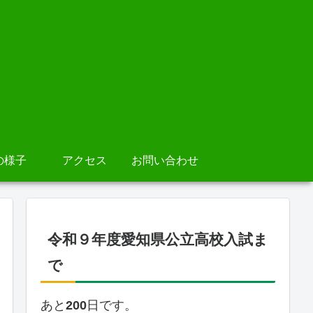
の様子
アクセス
お問い合わせ
令和９年度愛知県公立高校入試ま
で
あと
200
日です。