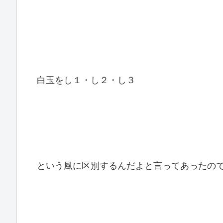
白玉をし１・し２・し３
という風に区別するんだよと言ってあったの