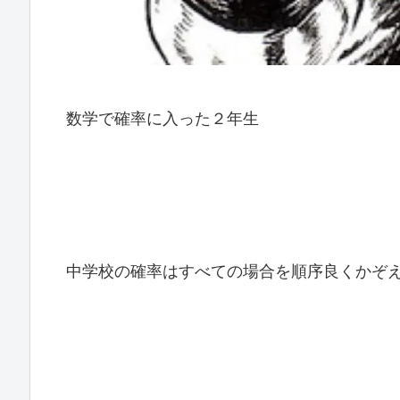
数学で確率に入った２年生
中学校の確率はすべての場合を順序良くかぞ