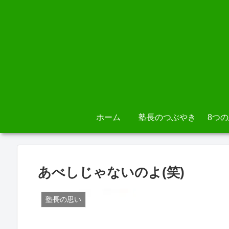
ホーム
塾長のつぶやき
8つ
あべしじゃないのよ(笑)
塾長の思い