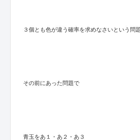
３個とも色が違う確率を求めなさいという問
その前にあった問題で
青玉をあ１・あ２・あ３