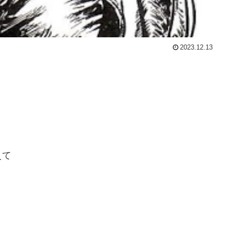
2023.12.13
えて