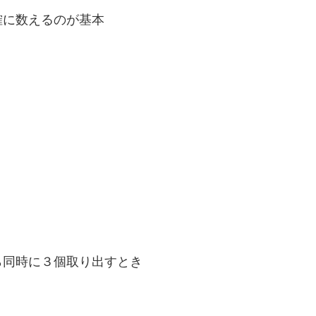
確に数えるのが基本
ら同時に３個取り出すとき