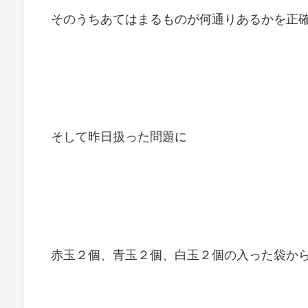
そのうちあてはまるものが何通りあるかを正
そして昨日扱った問題に
赤玉２個、青玉２個、白玉２個の入った袋か