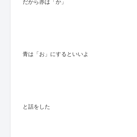
だから赤は「か」
青は「お」にするといいよ
と話をした