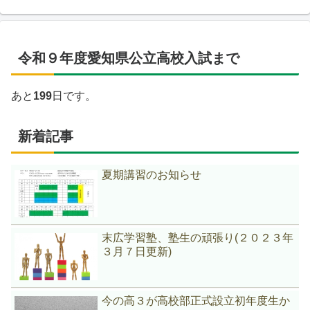
令和９年度愛知県公立高校入試まで
あと
199
日です。
新着記事
夏期講習のお知らせ
末広学習塾、塾生の頑張り(２０２３年
３月７日更新)
今の高３が高校部正式設立初年度生か