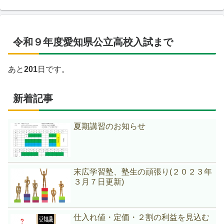
令和９年度愛知県公立高校入試まで
あと
201
日です。
新着記事
夏期講習のお知らせ
末広学習塾、塾生の頑張り(２０２３年
３月７日更新)
仕入れ値・定価・２割の利益を見込む