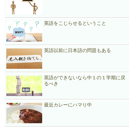
英語をこじらせるということ
英語以前に日本語の問題もある
英語ができないなら中１の１学期に戻
るべき
最近カレーにハマり中