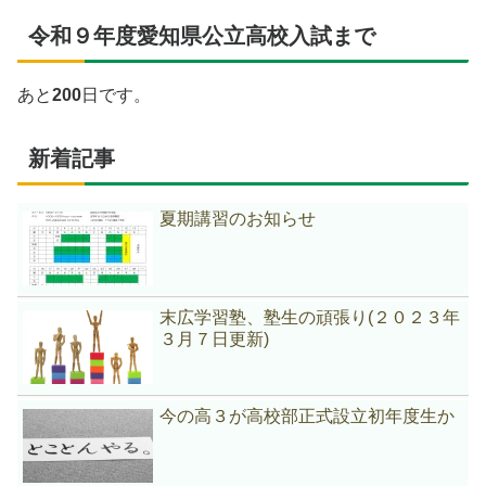
令和９年度愛知県公立高校入試まで
あと
200
日です。
新着記事
夏期講習のお知らせ
末広学習塾、塾生の頑張り(２０２３年
３月７日更新)
今の高３が高校部正式設立初年度生か