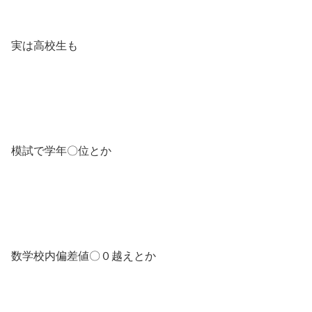
実は高校生も
模試で学年〇位とか
数学校内偏差値〇０越えとか