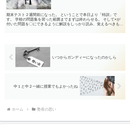
期末テスト２週間前になった。 ということで本日より「特訓」で
す。 学校の問題集を習った範囲までまずは終わらせる。 そして×が
付いた問題を〇にできるように解説をしっかり読み、覚えるべきもの
は覚え直す。 ...
いつからガンディーになったのかしら
中１と中２一緒に授業でもよかったね
ホーム
塾長の思い