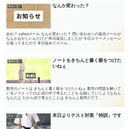
なんか変わった？
塾長の思い
あれ？ yahooメール なんか変わった？ 問い合わせへの返信メールが
なんかおかしいんだけど 昨日返信しましたが 今日エラーメッセージ
が返ってきたので 本日改めてメール...
ノートをきちんと書く癖をつけた
塾長の思い
いねぇ
数学のノートは きちんと書く癖をつけたいねぇ 数学の問題を解いて
いるノートってのは 頭の中で考えたことを 記録していくようなもん
なんだよ だから頭で考えたことは きちんと順序だてて...
本日よりテスト対策「特訓」です
塾長の思い