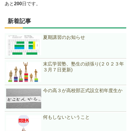
あと
200
日です。
新着記事
夏期講習のお知らせ
末広学習塾、塾生の頑張り(２０２３年
３月７日更新)
今の高３が高校部正式設立初年度生か
何もしないということ