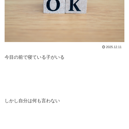
2025.12.11
今目の前で寝ている子がいる
しかし自分は何も言わない