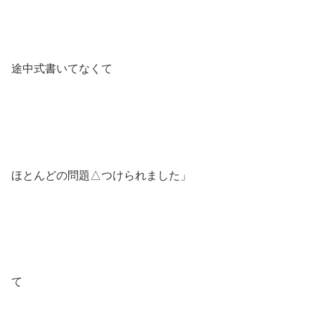
途中式書いてなくて
ほとんどの問題△つけられました」
て