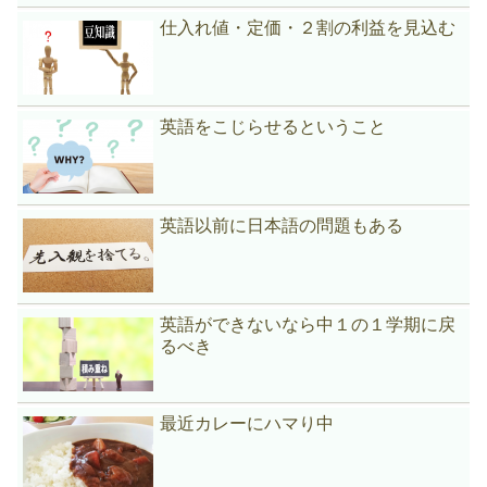
仕入れ値・定価・２割の利益を見込む
英語をこじらせるということ
英語以前に日本語の問題もある
英語ができないなら中１の１学期に戻
るべき
最近カレーにハマり中