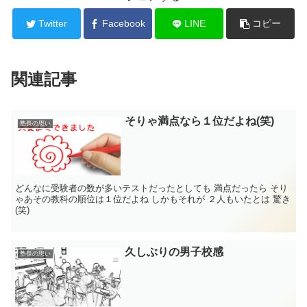
Twitter
Facebook
LINE
コピー
関連記事
そりゃ満点なら１位だよね(笑)
塾長の思い
どんなに受験者の数が多いテストだったとしても 満点だったら そり
ゃあその教科の順位は１位だよね しかもそれが ２人もいたとは 驚き
(笑)
久しぶりの男子校感
塾長の思い