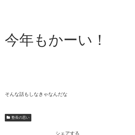
今年もかーい！
そんな話もしなきゃなんだな
塾長の思い
シェアする