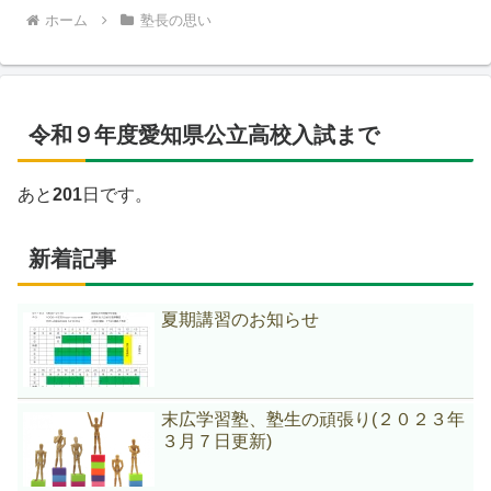
ホーム
塾長の思い
令和９年度愛知県公立高校入試まで
あと
201
日です。
新着記事
夏期講習のお知らせ
末広学習塾、塾生の頑張り(２０２３年
３月７日更新)