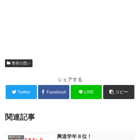
塾長の思い
シェアする
Twitter
Facebook
LINE
コピー
関連記事
興道学年８位！
塾長の思い