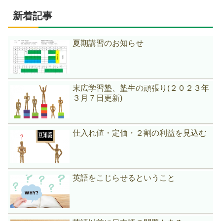
新着記事
夏期講習のお知らせ
末広学習塾、塾生の頑張り(２０２３年
３月７日更新)
仕入れ値・定価・２割の利益を見込む
英語をこじらせるということ