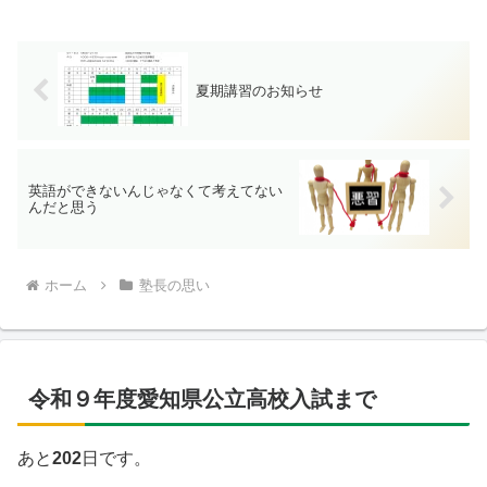
夏期講習のお知らせ
英語ができないんじゃなくて考えてない
んだと思う
ホーム
塾長の思い
令和９年度愛知県公立高校入試まで
あと
202
日です。