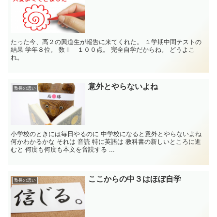
たった今、高２の興道生が報告に来てくれた。 １学期中間テストの
結果 学年８位。 数Ⅱ １００点。 完全自学だからね。 どうよこ
れ。
意外とやらないよね
塾長の思い
小学校のときには毎日やるのに 中学校になると意外とやらないよね
何かわかるかな それは 音読 特に英語は 教科書の新しいところに進
むと 何度も何度も本文を音読する ...
ここからの中３はほぼ自学
塾長の思い