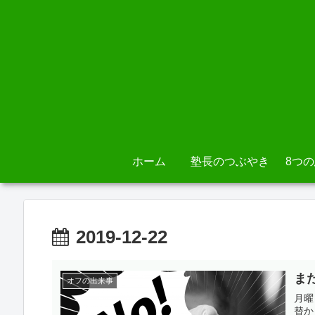
ホーム
塾長のつぶやき
8つ
2019-12-22
ま
オフの出来事
月曜
替か