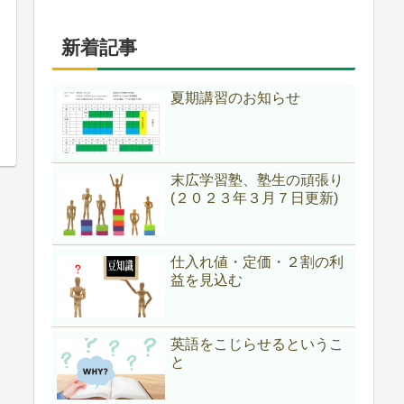
新着記事
夏期講習のお知らせ
末広学習塾、塾生の頑張り
(２０２３年３月７日更新)
仕入れ値・定価・２割の利
益を見込む
英語をこじらせるというこ
と