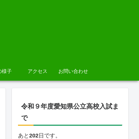
の様子
アクセス
お問い合わせ
令和９年度愛知県公立高校入試ま
で
あと
202
日です。