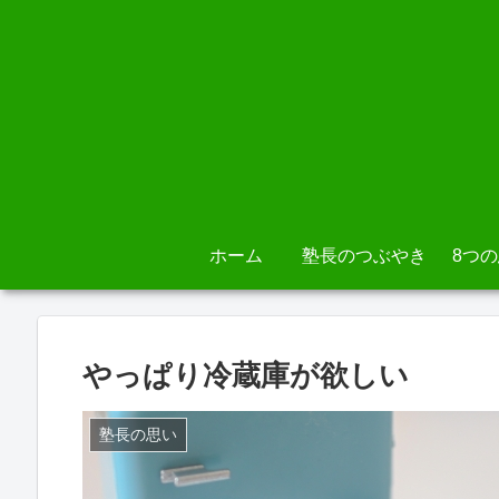
ホーム
塾長のつぶやき
8つ
やっぱり冷蔵庫が欲しい
塾長の思い