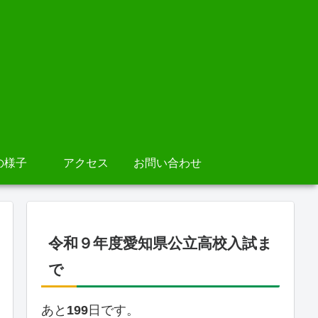
の様子
アクセス
お問い合わせ
令和９年度愛知県公立高校入試ま
で
あと
199
日です。