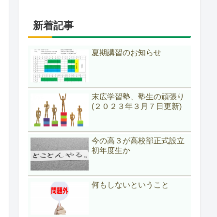
新着記事
夏期講習のお知らせ
末広学習塾、塾生の頑張り
(２０２３年３月７日更新)
今の高３が高校部正式設立
初年度生か
何もしないということ