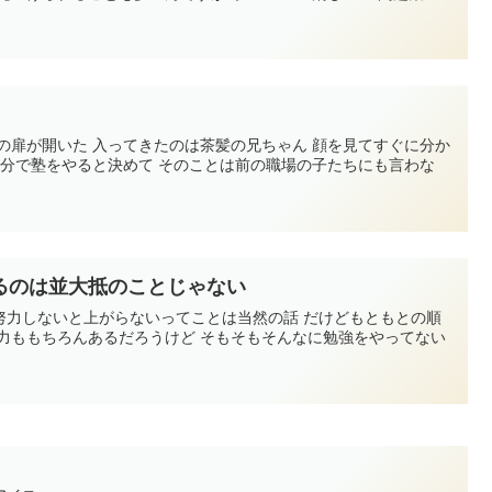
の扉が開いた 入ってきたのは茶髪の兄ちゃん 顔を見てすぐに分か
自分で塾をやると決めて そのことは前の職場の子たちにも言わな
るのは並大抵のことじゃない
努力しないと上がらないってことは当然の話 だけどもともとの順
能力ももちろんあるだろうけど そもそもそんなに勉強をやってない