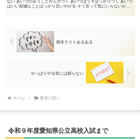
ない あいつの言うことがムカつく あいつはうそばっかりつく あいつ
はいい加減なことばっかり言いやがる そう言って気にいらないか
ら...
期末テストあるある
やっぱりやる気には頼らない
ホーム
塾長の思い
令和９年度愛知県公立高校入試まで