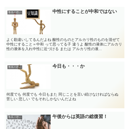
中性にすることが中和ではない
塾長の思い
よく勘違いしてるんだよね 酸性のものとアルカリ性のものを混ぜて
中性にすること＝中和 って思ってる子 違うよ 酸性の液体にアルカリ
性の液体を入れ中性に近づける または アルカリ性の液...
今日も・・・か
塾長の思い
何度でも 何度でも 今日もまた 同じことを言い続けなければならぬ
苦しい 悲しい でもそれしかないんだよね
午後からは英語の総復習！
塾長の思い