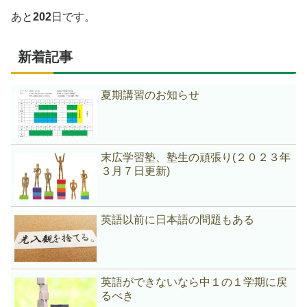
あと
202
日です。
新着記事
夏期講習のお知らせ
末広学習塾、塾生の頑張り(２０２３年
３月７日更新)
英語以前に日本語の問題もある
英語ができないなら中１の１学期に戻
るべき