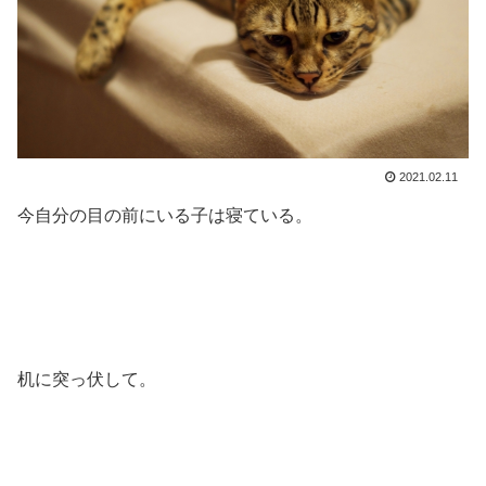
2021.02.11
今自分の目の前にいる子は寝ている。
机に突っ伏して。