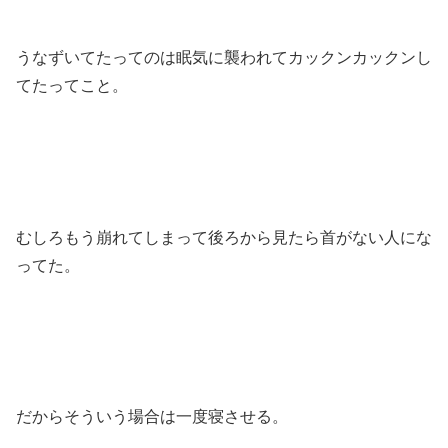
うなずいてたってのは眠気に襲われてカックンカックンし
てたってこと。
むしろもう崩れてしまって後ろから見たら首がない人にな
ってた。
だからそういう場合は一度寝させる。