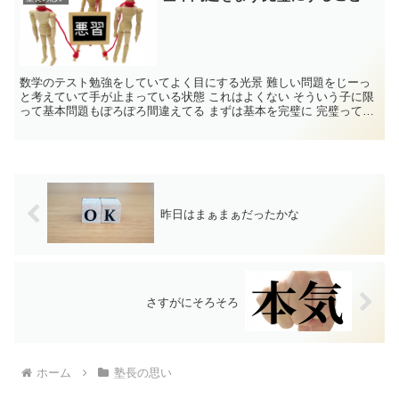
数学のテスト勉強をしていてよく目にする光景 難しい問題をじーっ
と考えていて手が止まっている状態 これはよくない そういう子に限
って基本問題もぽろぽろ間違えてる まずは基本を完璧に 完璧って
い...
昨日はまぁまぁだったかな
さすがにそろそろ
ホーム
塾長の思い