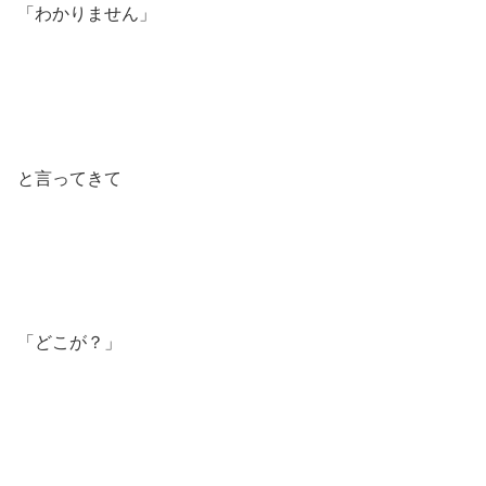
「わかりません」
と言ってきて
「どこが？」