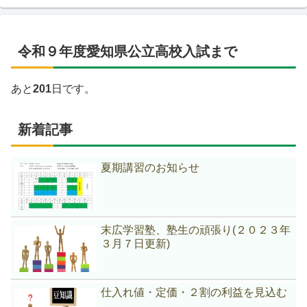
令和９年度愛知県公立高校入試まで
あと
201
日です。
新着記事
夏期講習のお知らせ
末広学習塾、塾生の頑張り(２０２３年
３月７日更新)
仕入れ値・定価・２割の利益を見込む