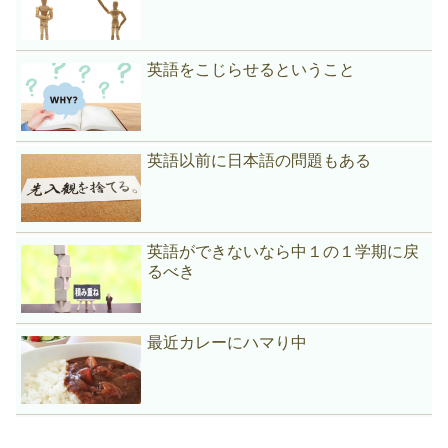
英語をこじらせるということ
英語以前に日本語の問題もある
英語ができないなら中１の１学期に戻
るべき
最近カレーにハマり中