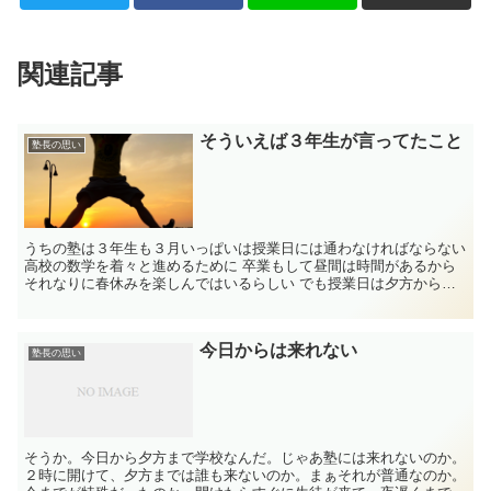
関連記事
そういえば３年生が言ってたこと
塾長の思い
うちの塾は３年生も３月いっぱいは授業日には通わなければならない
高校の数学を着々と進めるために 卒業もして昼間は時間があるから
それなりに春休みを楽しんではいるらしい でも授業日は夕方から塾
があるって...
今日からは来れない
塾長の思い
そうか。今日から夕方まで学校なんだ。じゃあ塾には来れないのか。
２時に開けて、夕方までは誰も来ないのか。まぁそれが普通なのか。