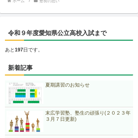
ホーム
塾長の思い
令和９年度愛知県公立高校入試まで
あと
197
日です。
新着記事
夏期講習のお知らせ
末広学習塾、塾生の頑張り(２０２３年
３月７日更新)