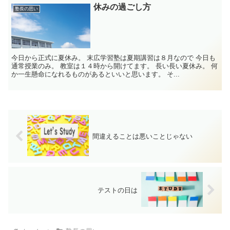
休みの過ごし方
塾長の思い
今日から正式に夏休み。 末広学習塾は夏期講習は８月なので 今日も
通常授業のみ。 教室は１４時から開けてます。 長い長い夏休み。 何
か一生懸命になれるものがあるといいと思います。 そ...
間違えることは悪いことじゃない
テストの日は