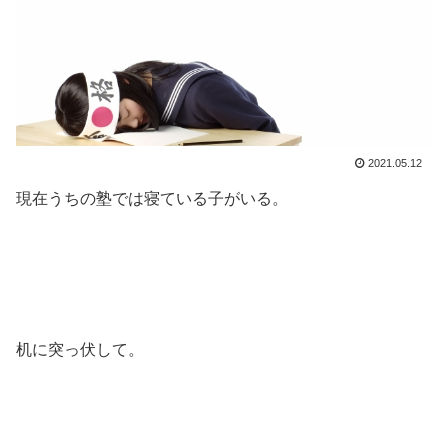
2021.05.12
現在うちの塾では寝ている子がいる。
机に突っ伏して。