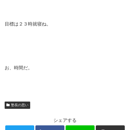
目標は２３時就寝ね。
お、時間だ。
塾長の思い
シェアする