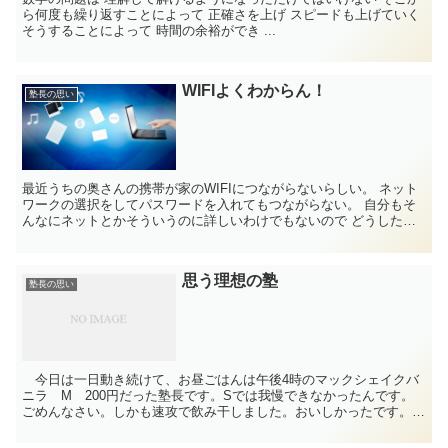
ら何度も繰り返すことによって 正確さを上げ スピードも上げていく
そうすることによって 時間の余裕ができ ...
WIFIよくわからん！
塾長の思い
最近うちの奥さんの携帯が家のWIFIにつながらないらしい。 ネット
ワークの選択をしてパスワードを入れてもつながらない。 自分もそ
んなにネットとかそういうのに詳しいわけでもないので どうしたも
んかと悩んでいるとこ...
思う理想の塾
塾長の思い
今日は一日動き続けて、お昼ごはんは午後4時のマックシェイクバ
ニラ M 200円だった塾長です。Sでは我慢できなかったんです。
ごめんなさい。しかも速攻で飲み干しました。おいしかったです。
ま、どうでもいいですね。 突然ですが、自分の中でずっ...