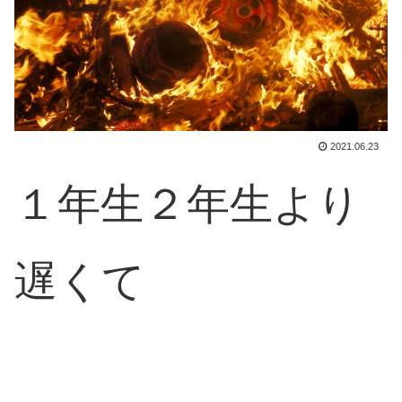
2021.06.23
１年生２年生より
遅くて