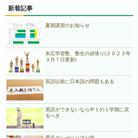
新着記事
夏期講習のお知らせ
末広学習塾、塾生の頑張り(２０２３年
３月７日更新)
英語以前に日本語の問題もある
英語ができないなら中１の１学期に戻
るべき
最近カレーにハマり中