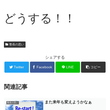
どうする！！
塾長の思い
シェアする
Twitter
Facebook
LINE
コピー
関連記事
また来年も変えようかなぁ
塾長の思い