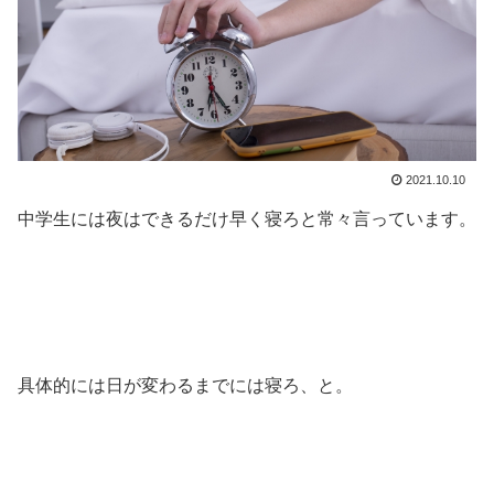
2021.10.10
中学生には夜はできるだけ早く寝ろと常々言っています。
具体的には日が変わるまでには寝ろ、と。