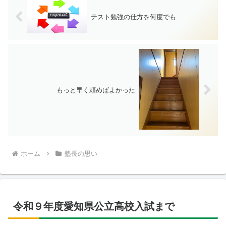
テスト勉強の仕方を何度でも
もっと早く頼めばよかった
ホーム
塾長の思い
令和９年度愛知県公立高校入試まで