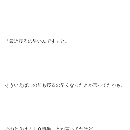
「最近寝るの早いんです」と。
そういえばこの前も寝るの早くなったとか言ってたかも。
そのときは「１０時半」とか言ってたけど