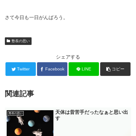
さて今日も一日がんばろう。
塾長の思い
シェアする
Twitter
Facebook
LINE
コピー
関連記事
天体は昔苦手だったなぁと思い出
塾長の思い
す