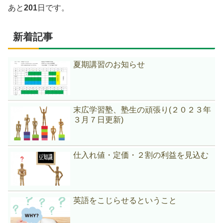
あと
201
日です。
新着記事
夏期講習のお知らせ
末広学習塾、塾生の頑張り(２０２３年
３月７日更新)
仕入れ値・定価・２割の利益を見込む
英語をこじらせるということ