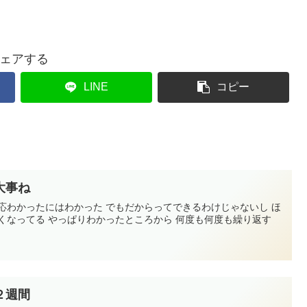
ェアする
LINE
コピー
大事ね
応わかったにはわかった でもだからってできるわけじゃないし ほ
くなってる やっぱりわかったところから 何度も何度も繰り返す
２週間