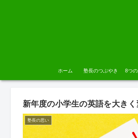
ホーム
塾長のつぶやき
8つ
新年度の小学生の英語を大きく
塾長の思い