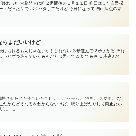
が終わった 合格発表は約２週間後の３月１１日 昨日はまだ自己採
ートだったりで バタバタしてたけど 今日になって 自己採点の結
ならまだいいけど
続けられるもんじゃないかもしれない ３歩進んで２歩さがる それ
ょっとずつ進んでいくもんだとは思ってるよ でもさ ３歩進んで
慢させられた子もいたでしょう。 ゲーム。 漫画。 スマホ。 な
学生だからどうなるかわからないけど、取り上げたりして禁止とい
。 ...