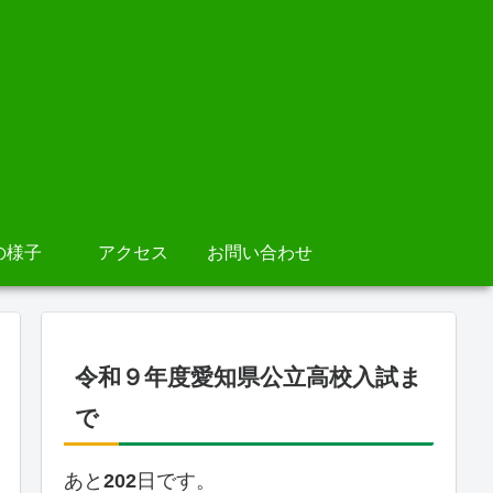
の様子
アクセス
お問い合わせ
令和９年度愛知県公立高校入試ま
で
あと
202
日です。