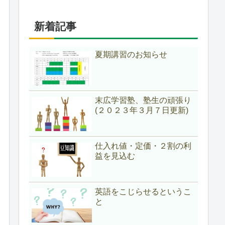
新着記事
夏期講習のお知らせ
末広学習塾、塾生の頑張り
(２０２３年３月７日更新)
仕入れ値・定価・２割の利
益を見込む
英語をこじらせるというこ
と