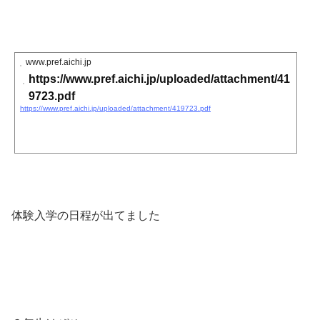
www.pref.aichi.jp
https://www.pref.aichi.jp/uploaded/attachment/41
9723.pdf
https://www.pref.aichi.jp/uploaded/attachment/419723.pdf
体験入学の日程が出てました