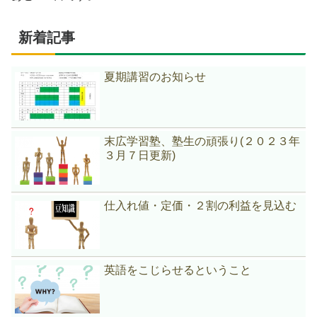
新着記事
夏期講習のお知らせ
末広学習塾、塾生の頑張り(２０２３年
３月７日更新)
仕入れ値・定価・２割の利益を見込む
英語をこじらせるということ