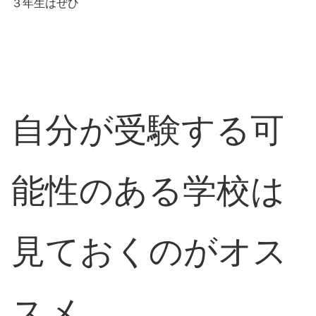
３年生はぜひ
自分が受験する可
能性のある学校は
見ておくのがオス
スメ