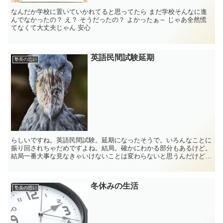
なんだか学校に置いていかれてると思ってたら まだ学校そんなに進
んでなかったの？ え？ そうだったの？ よかったぁ～ じゃあ全然慌
てなくて大丈夫じゃん 安心
英語民間試験延期
塾長の思い
らしいですね。英語民間試験。延期になったそうで。いろんなことに
振り回されちゃだめですよね。結局。確かにわかる部分もあるけど。
結局一番大事な見なきゃいけないことは変わらないと思うんだけど
な。
冬休みの生活
塾長の思い