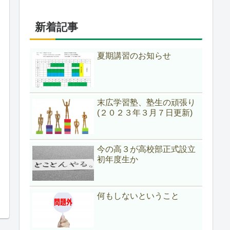
新着記事
夏期講習のお知らせ
末広学習塾、塾生の頑張り
(２０２３年３月７日更新)
今の高３が高校部正式設立
初年度生か
何もしないということ