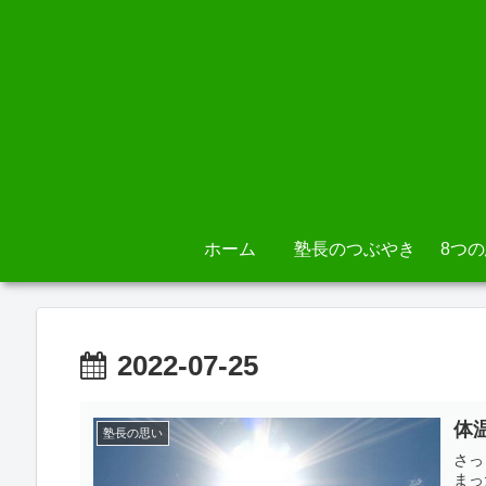
ホーム
塾長のつぶやき
8つ
2022-07-25
体
塾長の思い
さっ
まっ