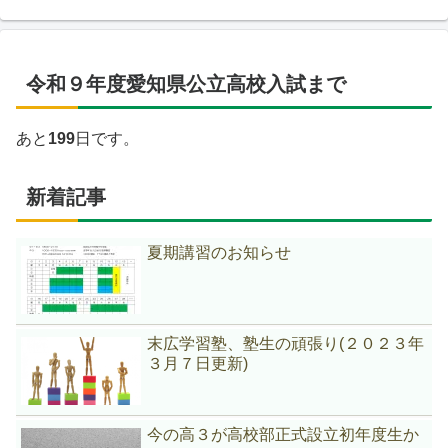
令和９年度愛知県公立高校入試まで
あと
199
日です。
新着記事
夏期講習のお知らせ
末広学習塾、塾生の頑張り(２０２３年
３月７日更新)
今の高３が高校部正式設立初年度生か