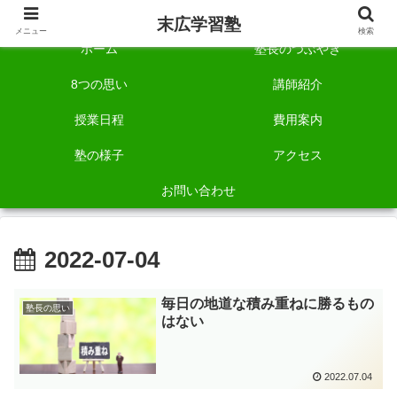
自称「一宮でいちばん塾で勉強させる塾」です。
末広学習塾
メニュー
検索
ホーム
塾長のつぶやき
8つの思い
講師紹介
授業日程
費用案内
塾の様子
アクセス
お問い合わせ
2022-07-04
毎日の地道な積み重ねに勝るもの
塾長の思い
はない
2022.07.04