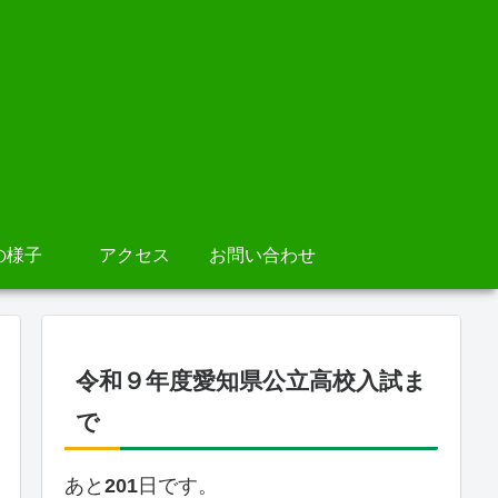
の様子
アクセス
お問い合わせ
令和９年度愛知県公立高校入試ま
で
あと
201
日です。