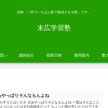
自称「一宮でいちばん塾で勉強させる塾」です。
末広学習塾
の思い
講師紹介
授業日程
費用案内
塾
あやっぱりそんなもんよね
ら中３とはいえさ まあやっぱりそんなもんよね 一度はそんなこと
ようになったはずの高校生だって ちょっと間が空いただけででき