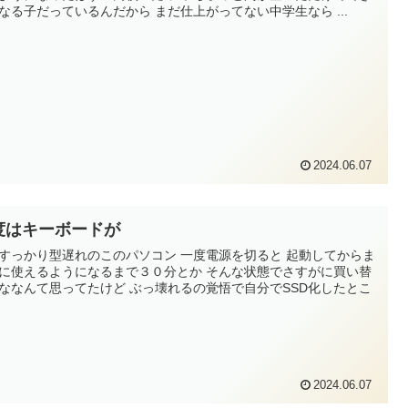
なる子だっているんだから まだ仕上がってない中学生なら ...
2024.06.07
度はキーボードが
すっかり型遅れのこのパソコン 一度電源を切ると 起動してからま
に使えるようになるまで３０分とか そんな状態でさすがに買い替
ななんて思ってたけど ぶっ壊れるの覚悟で自分でSSD化したとこ
.
2024.06.07