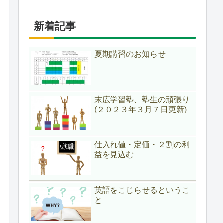
新着記事
夏期講習のお知らせ
末広学習塾、塾生の頑張り
(２０２３年３月７日更新)
仕入れ値・定価・２割の利
益を見込む
英語をこじらせるというこ
と