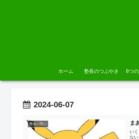
ホーム
塾長のつぶやき
8つ
2024-06-07
ま
塾長の思い
いく
ない