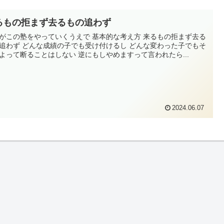
るもの拒まず去るもの追わず
がこの塾をやっていくうえで 基本的な考え方 来るもの拒まず去る
追わず どんな成績の子でも受け付けるし どんな変わった子でもそ
よって断ることはしない 逆にもしやめますって言われたら...
2024.06.07