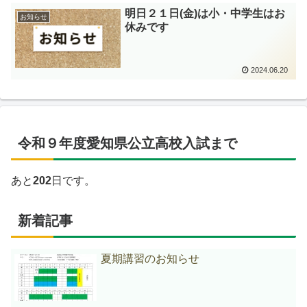
明日２１日(金)は小・中学生はお
お知らせ
休みです
2024.06.20
令和９年度愛知県公立高校入試まで
あと
202
日です。
新着記事
夏期講習のお知らせ