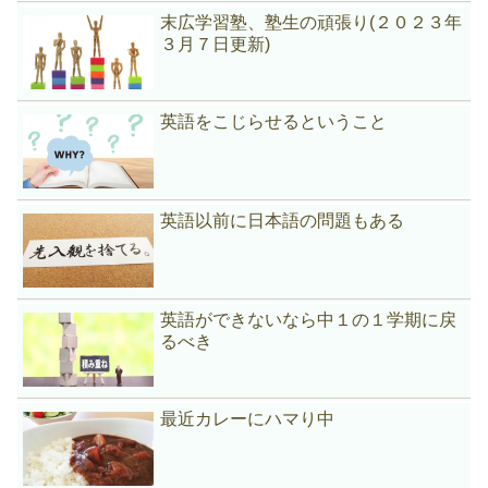
末広学習塾、塾生の頑張り(２０２３年
３月７日更新)
英語をこじらせるということ
英語以前に日本語の問題もある
英語ができないなら中１の１学期に戻
るべき
最近カレーにハマり中