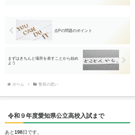
点Pの問題のポイント
まずはきちんと場所を表すことから始め
よう
ホーム
塾長の思い
令和９年度愛知県公立高校入試まで
あと
198
日です。