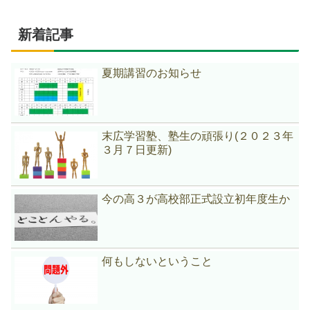
新着記事
夏期講習のお知らせ
末広学習塾、塾生の頑張り(２０２３年
３月７日更新)
今の高３が高校部正式設立初年度生か
何もしないということ