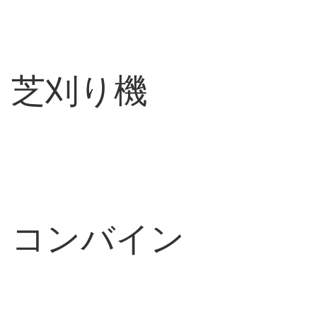
芝刈り機
コンバイン