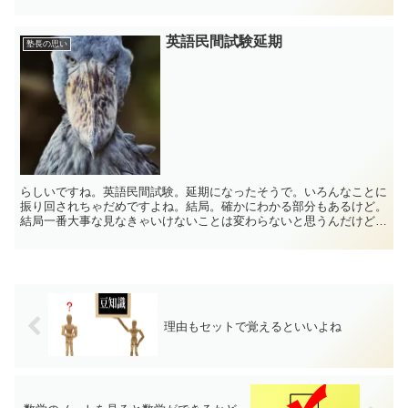
め...
英語民間試験延期
塾長の思い
らしいですね。英語民間試験。延期になったそうで。いろんなことに
振り回されちゃだめですよね。結局。確かにわかる部分もあるけど。
結局一番大事な見なきゃいけないことは変わらないと思うんだけど
な。
理由もセットで覚えるといいよね