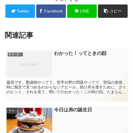
Twitter
Facebook
LINE
コピー
関連記事
わかった！ってときの顔
塾長の思い
最高です。塾講師やってて。苦手分野の問題やってて、苦悩の表情。
時に無言で見つめるわからないアピール。助け舟を渡すために、少々
のヒント。それを見て、聞いてのわかった！この時の顔。たまらんで
す。このわかった！を積み重ねていかねばなりません。あと...
今日は弟の誕生日
塾長の思い