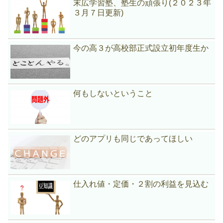
末広学習塾、塾生の頑張り(２０２３年
３月７日更新)
今の高３が高校部正式設立初年度生か
何もしないということ
どのアプリも同じであってほしい
仕入れ値・定価・２割の利益を見込む