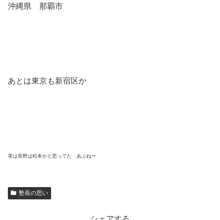
沖縄県 那覇市
あとは東京も新宿区か
実は長野は松本かと思ってた あぶねー
塾長の思い
シェアする