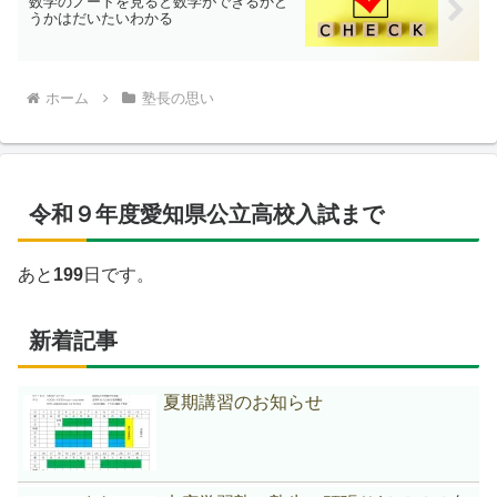
数学のノートを見ると数学ができるかど
うかはだいたいわかる
ホーム
塾長の思い
令和９年度愛知県公立高校入試まで
あと
199
日です。
新着記事
夏期講習のお知らせ