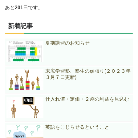
あと
201
日です。
新着記事
夏期講習のお知らせ
末広学習塾、塾生の頑張り(２０２３年
３月７日更新)
仕入れ値・定価・２割の利益を見込む
英語をこじらせるということ