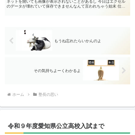
ネットを開いても画像が表示されないことがあるし 今日はエクセル
のデータが壊れていて保存できませんなんて言われちゃう始末 仕方
なく再起動す...
もうね忘れたらいかんのよ
その気持ちよーくわかるよ
ホーム
塾長の思い
令和９年度愛知県公立高校入試まで