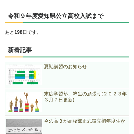
令和９年度愛知県公立高校入試まで
あと
198
日です。
新着記事
夏期講習のお知らせ
末広学習塾、塾生の頑張り(２０２３年
３月７日更新)
今の高３が高校部正式設立初年度生か