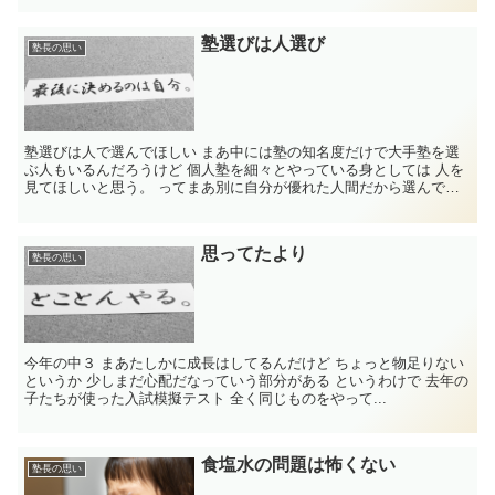
塾選びは人選び
塾長の思い
塾選びは人で選んでほしい まあ中には塾の知名度だけで大手塾を選
ぶ人もいるんだろうけど 個人塾を細々とやっている身としては 人を
見てほしいと思う。 ってまあ別に自分が優れた人間だから選んでも
らえる自信が...
思ってたより
塾長の思い
今年の中３ まあたしかに成長はしてるんだけど ちょっと物足りない
というか 少しまだ心配だなっていう部分がある というわけで 去年の
子たちが使った入試模擬テスト 全く同じものをやって...
食塩水の問題は怖くない
塾長の思い