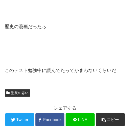
歴史の漫画だったら
このテスト勉強中に読んでたってかまわないくらいだ
塾長の思い
シェアする
Twitter
Facebook
LINE
コピー