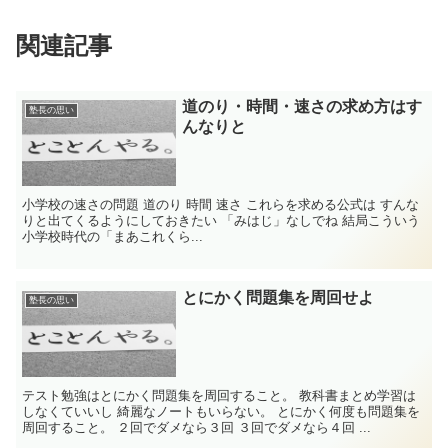
関連記事
道のり・時間・速さの求め方はす
塾長の思い
んなりと
小学校の速さの問題 道のり 時間 速さ これらを求める公式は すんな
りと出てくるようにしておきたい 「みはじ」なしでね 結局こういう
小学校時代の「まあこれくら...
とにかく問題集を周回せよ
塾長の思い
テスト勉強はとにかく問題集を周回すること。 教科書まとめ学習は
しなくていいし 綺麗なノートもいらない。 とにかく何度も問題集を
周回すること。 ２回でダメなら３回 ３回でダメなら４回 ...