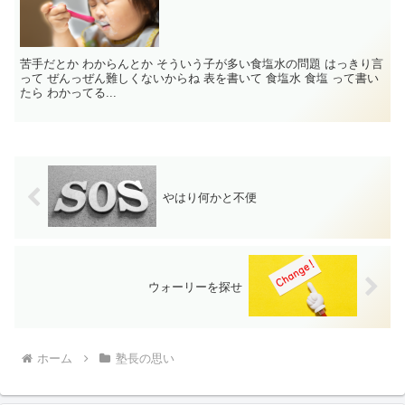
苦手だとか わからんとか そういう子が多い食塩水の問題 はっきり言
って ぜんっぜん難しくないからね 表を書いて 食塩水 食塩 って書い
たら わかってる...
やはり何かと不便
ウォーリーを探せ
ホーム
塾長の思い