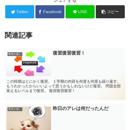
シェアする
Twitter
Facebook
LINE
コピー
関連記事
復習復習復習！
塾長の思い
この時期はとにかく復習。 １学期の内容を何度も何度も繰り返す。
もうわかったからいいよって思うかもしれないけど復習。 問題全部
覚えるレベルまで復習。 復習復習復習！
昨日のアレは何だったんだ
塾長の思い