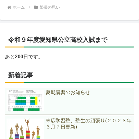
ホーム
塾長の思い
令和９年度愛知県公立高校入試まで
あと
200
日です。
新着記事
夏期講習のお知らせ
末広学習塾、塾生の頑張り(２０２３年
３月７日更新)