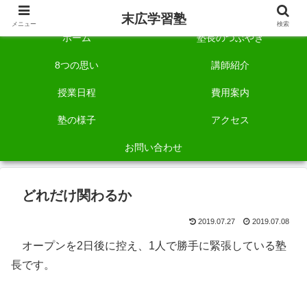
自称「一宮でいちばん塾で勉強させる塾」です。
末広学習塾
メニュー
検索
ホーム
塾長のつぶやき
8つの思い
講師紹介
授業日程
費用案内
塾の様子
アクセス
お問い合わせ
どれだけ関わるか
2019.07.27
2019.07.08
オープンを2日後に控え、1人で勝手に緊張している塾
長です。